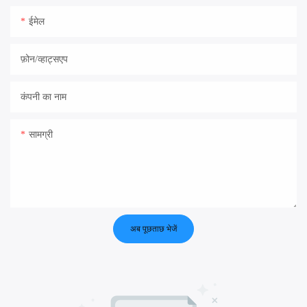
ईमेल
फ़ोन/व्हाट्सएप
कंपनी का नाम
सामग्री
अब पूछताछ भेजें