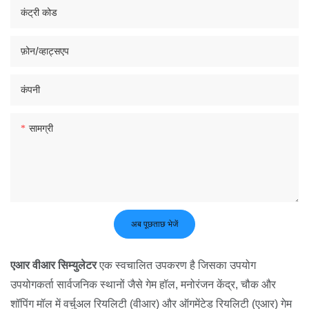
कंट्री कोड
फ़ोन/व्हाट्सएप
कंपनी
सामग्री
अब पूछताछ भेजें
एआर वीआर सिम्युलेटर
एक स्वचालित उपकरण है जिसका उपयोग
उपयोगकर्ता सार्वजनिक स्थानों जैसे गेम हॉल, मनोरंजन केंद्र, चौक और
शॉपिंग मॉल में वर्चुअल रियलिटी (वीआर) और ऑगमेंटेड रियलिटी (एआर) गेम