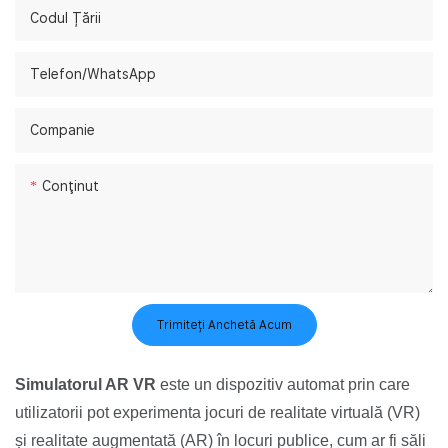
Codul Țării
Telefon/WhatsApp
Companie
Conţinut
Trimiteți Anchetă Acum
Simulatorul AR VR
este un dispozitiv automat prin care
utilizatorii pot experimenta jocuri de realitate virtuală (VR)
și realitate augmentată (AR) în locuri publice, cum ar fi săli