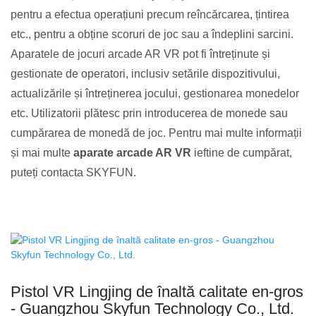
pentru a efectua operațiuni precum reîncărcarea, țintirea
etc., pentru a obține scoruri de joc sau a îndeplini sarcini.
Aparatele de jocuri arcade AR VR pot fi întreținute și
gestionate de operatori, inclusiv setările dispozitivului,
actualizările și întreținerea jocului, gestionarea monedelor
etc. Utilizatorii plătesc prin introducerea de monede sau
cumpărarea de monedă de joc. Pentru mai multe informații
și mai multe
aparate arcade AR VR
ieftine de cumpărat,
puteți contacta SKYFUN.
Pistol VR Lingjing de înaltă calitate en-gros
- Guangzhou Skyfun Technology Co., Ltd.