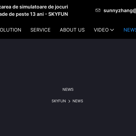
carea de simulatoare de jocuri
sunnyzhang
ade de peste 13 ani - SKYFUN
OLUTION
SERVICE
ABOUT US
VIDEO
NEW
NEWS
SKYFUN
NEWS