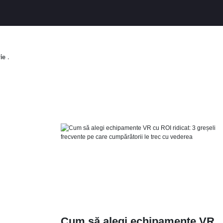
ie
.
Cum să alegi echipamente VR