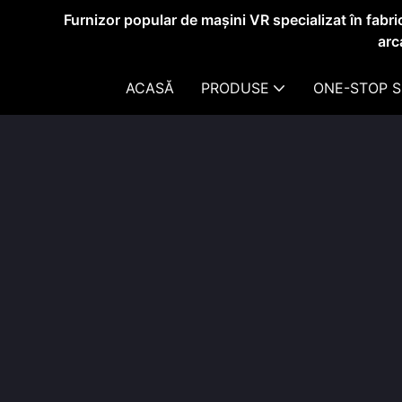
Furnizor popular de mașini VR specializat în fabri
arc
ACASĂ
PRODUSE
ONE-STOP S