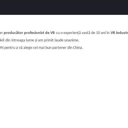
un
producător profesionist de VR
cu o experiență vastă de 10 ani în
VR
industr
eli
din
întreaga lume și am primit laude unanime.
UN pentru a vă alege cel mai bun partener din China.