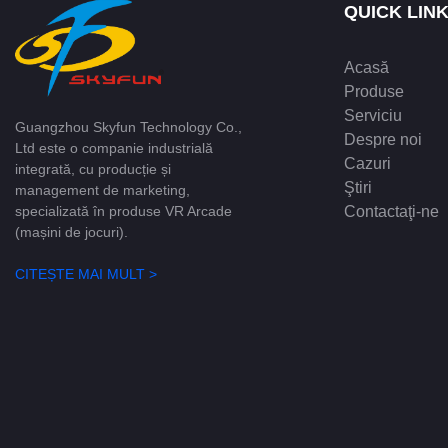
QUICK LIN
disponibile î
Acasă
Produse
Serviciu
Guangzhou Skyfun Technology Co.,
Despre noi
Ltd este o companie industrială
Cazuri
integrată, cu producție și
Ştiri
management de marketing,
Contactaţi-ne
specializată în produse VR Arcade
(mașini de jocuri).
CITEȘTE MAI MULT >