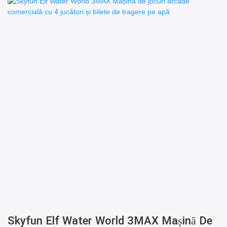
Skyfun Elf Water World 3MAX Mașină De