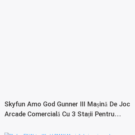
Skyfun Amo God Gunner III Mașină De Joc
Arcade Comercială Cu 3 Stații Pentru
Copii, Cu Tragere La Bile Și Răscumpărare
De Bilete