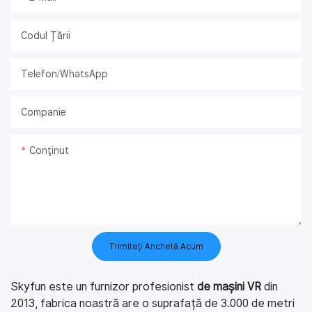
Codul Țării
Telefon/WhatsApp
Companie
Conţinut
Trimiteți Anchetă Acum
Skyfun este un furnizor profesionist
de mașini VR
din
2013, fabrica noastră are o suprafață de 3.000 de metri