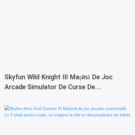
Skyfun Wild Knight III Mașină De Joc
Arcade Simulator De Curse De
Motociclete Dinamice Comerciale Pentru
2 Jucători