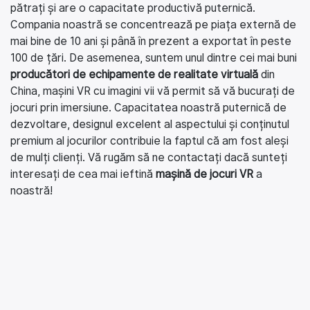
pătrați și are o capacitate productivă puternică.
Compania noastră se concentrează pe piața externă de
mai bine de 10 ani și până în prezent a exportat în peste
100 de țări. De asemenea, suntem unul dintre cei mai buni
producători de echipamente de realitate virtuală
din
China, mașini VR cu imagini vii vă permit să vă bucurați de
jocuri prin imersiune. Capacitatea noastră puternică de
dezvoltare, designul excelent al aspectului și conținutul
premium al jocurilor contribuie la faptul că am fost aleși
de mulți clienți. Vă rugăm să ne contactați dacă sunteți
interesați de cea mai ieftină
mașină de jocuri VR
a
noastră!