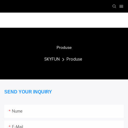
Accesorii VR
Mașină VR
Mașină arcade
Simu
Produse
SKYFUN
Produse
SEND YOUR INQUIRY
Nume
E-Mail