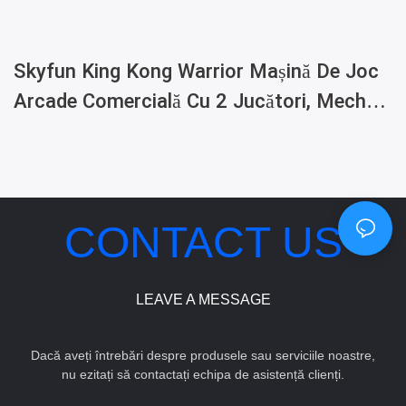
Skyfun King Kong Warrior Mașină De Joc
Arcade Comercială Cu 2 Jucători, Mecha
Shooting
CONTACT US
LEAVE A MESSAGE
Dacă aveți întrebări despre produsele sau serviciile noastre,
nu ezitați să contactați echipa de asistență clienți.