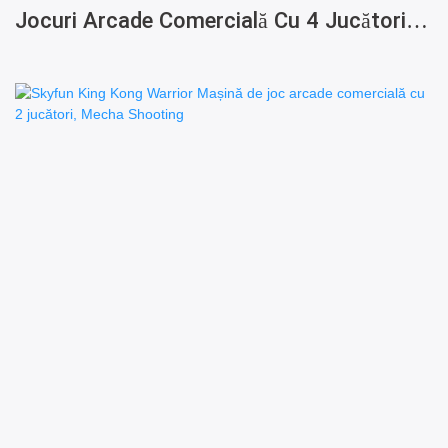
Jocuri Arcade Comercială Cu 4 Jucători Și
Bilete De Tragere Pe Apă