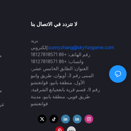
لا تتردد في الاتصال بنا
بريد
sunnyzhang@skyfungame.com
إلكتروني:
رقم الهاتف: +86 18127818571
واتساب: +86 18127818571
العنوان: الطابق الخامس عشر،
المبنى رقم 3، أويوان، طريق وانبو
الأول، منطقة بانيو، قوانغتشو
رقم 9، قسم قرية بانغجيانغ الشرقية،
مد
طريق فويي، منطقة بانيو، مدينة
قوانغتشو
غرف