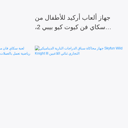
جهاز ألعاب أركيد للأطفال من
سكاي فن كيوت كيو بيبي 2،
تجاري، بثلاثة لاعبين، مزود
بموزعات جوائز.