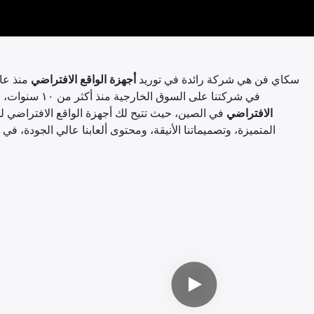
سكاي فن هي شركة رائدة في توريد
أجهزة الواقع الافتراضي
في شركتنا على السوق الخارجية منذ أكثر من ١٠ سنوات، وقد صدّرنا منتجاتنا إلى أكثر من ١٠٠ دولة. نحن أيضاً من أفضل
الافتراضي
في الصين، حيث تتيح لك أجهزة الواقع الافتراضي لدين
المتميزة، وتصميماتنا الأنيقة، ومحتوى ألعابنا عالي الجودة، في 