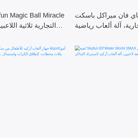
اي فان ميراكل باسكت
رية، آلة ألعاب رياضية
التجارية ثلاثية اللاعب
ات المعدنية، لعبة كرة
بنظام جوائز اليانصيب، تعم
لة، لعبة أركيد رياضية
إسقاط الكرة.