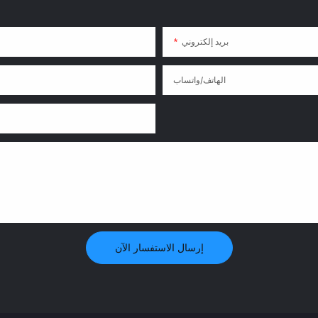
بريد إلكتروني
الهاتف/واتساب
إرسال الاستفسار الآن