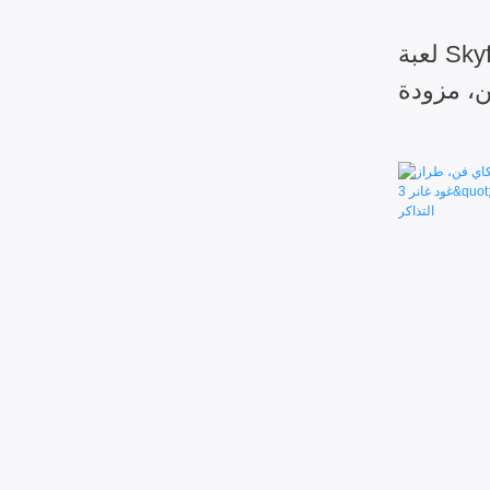
لعبة Skyfun Magic Ball Miracle
ين، مزودة
ل بتقنية