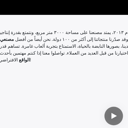
منذ عام ٢٠١٣، يمتد مصنعنا على مساحة ٣٠٠٠ متر مربع، ونتمتع 
مصنعي أ
ا، بصورها النابضة بالحياة، الاستمتاع بتجربة ألعاب غامرة. تساهم قدرات
اختيارنا من قبل العديد من العملاء. تواصلوا معنا إذا كنتم مهتمين بأحدث
الافتراضي الرائجة لدينا!
الواقع