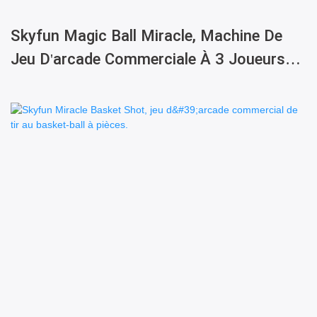
Skyfun Magic Ball Miracle, Machine De
Jeu D'arcade Commerciale À 3 Joueurs
Avec Système De Loterie Et De Tirage Au
Sort De Prix.