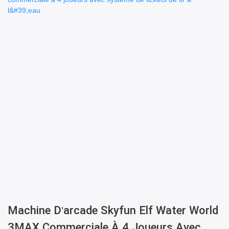
Machine D'arcade Skyfun Elf Water World
3MAX Commerciale À 4 Joueurs Avec