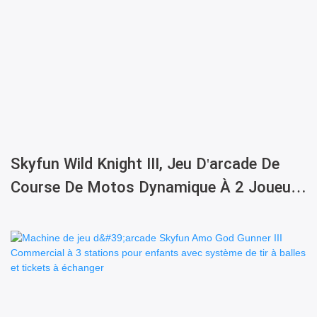
Skyfun Wild Knight III, Jeu D'arcade De
Course De Motos Dynamique À 2 Joueurs
(simulateur)