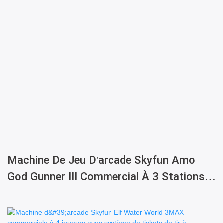
Machine De Jeu D'arcade Skyfun Amo
God Gunner III Commercial À 3 Stations
Pour Enfants Avec Système De Tir À
Balles Et Tickets À Échanger