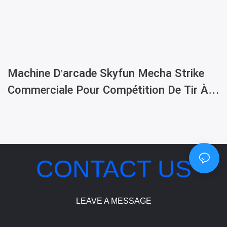
Machine D'arcade Skyfun Mecha Strike
Commerciale Pour Compétition De Tir À 3
Joueurs Avec Système De Tickets À
Échanger
CONTACT US
LEAVE A MESSAGE