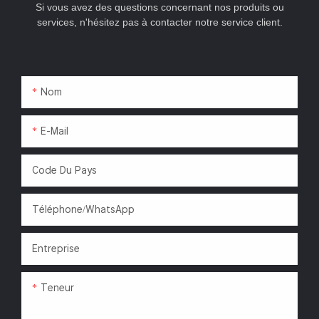
Si vous avez des questions concernant nos produits ou
services, n'hésitez pas à contacter notre service client.
Nom
E-Mail
Code Du Pays
Téléphone/WhatsApp
Entreprise
Teneur