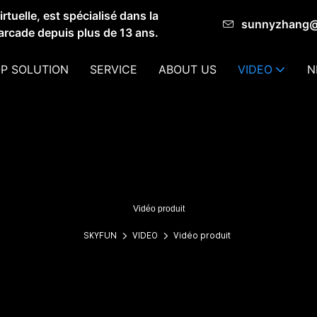
tuelle, est spécialisé dans la
sunnyzhang
'arcade depuis plus de 13 ans.
P SOLUTION
SERVICE
ABOUT US
VIDEO
N
Vidéo produit
SKYFUN
VIDEO
Vidéo produit