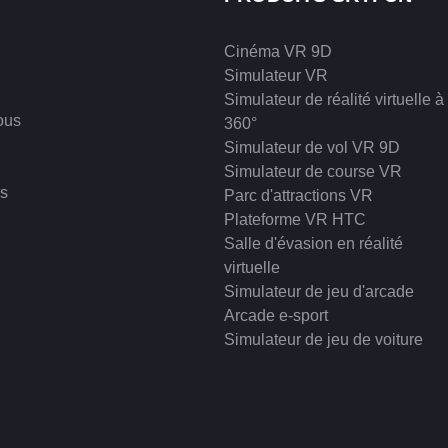
✅ Châssis personnalisé pour une
optimale en salle d'arcade
Cinéma VR 9D
Simulateur VR
Simulateur de réalité virtuelle à
ous
360°
Simulateur de vol VR 9D
Simulateur de course VR
s
Parc d'attractions VR
Plateforme VR HTC
Salle d'évasion en réalité
virtuelle
Simulateur de jeu d'arcade
Arcade e-sport
Simulateur de jeu de voiture