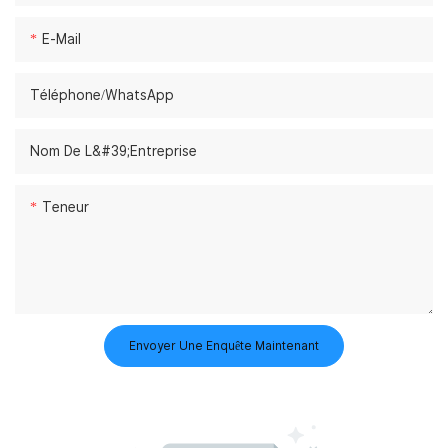
E-Mail
Téléphone/WhatsApp
Nom De L&#39;entreprise
Teneur
Envoyer Une Enquête Maintenant