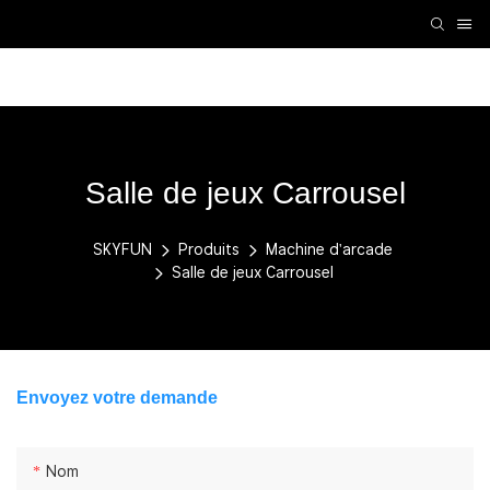
Accessoires VR
Machine de réalité virtuelle
Machi
Salle de jeux Carrousel
SKYFUN
Produits
Machine d'arcade
Salle de jeux Carrousel
Envoyez votre demande
Nom