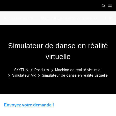
Accessoires VR
Machine de réalité virtuelle
Machi
Simulateur de danse en réalité
virtuelle
SKYFUN
Produits
Machine de réalité virtuelle
Simulateur VR
Simulateur de danse en réalité virtuelle
Envoyez votre demande !