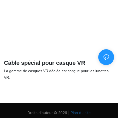
Câble spécial pour casque VR
La gamme de casques VR dédiée est conçue pour les lunettes
VR.
Droits d'auteur © 2026 |
Plan du site