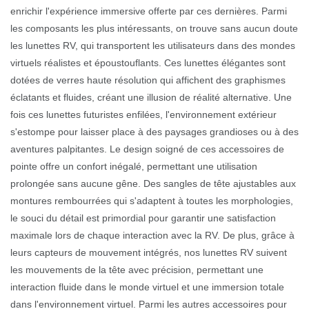
enrichir l'expérience immersive offerte par ces dernières. Parmi
les composants les plus intéressants, on trouve sans aucun doute
les lunettes RV, qui transportent les utilisateurs dans des mondes
virtuels réalistes et époustouflants. Ces lunettes élégantes sont
dotées de verres haute résolution qui affichent des graphismes
éclatants et fluides, créant une illusion de réalité alternative. Une
fois ces lunettes futuristes enfilées, l'environnement extérieur
s'estompe pour laisser place à des paysages grandioses ou à des
aventures palpitantes. Le design soigné de ces accessoires de
pointe offre un confort inégalé, permettant une utilisation
prolongée sans aucune gêne. Des sangles de tête ajustables aux
montures rembourrées qui s'adaptent à toutes les morphologies,
le souci du détail est primordial pour garantir une satisfaction
maximale lors de chaque interaction avec la RV. De plus, grâce à
leurs capteurs de mouvement intégrés, nos lunettes RV suivent
les mouvements de la tête avec précision, permettant une
interaction fluide dans le monde virtuel et une immersion totale
dans l'environnement virtuel. Parmi les autres accessoires pour