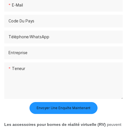
E-Mail
Code Du Pays
Téléphone/WhatsApp
Entreprise
Teneur
Envoyer Une Enquête Maintenant
Les accessoires pour bornes de réalité virtuelle (RV)
peuvent