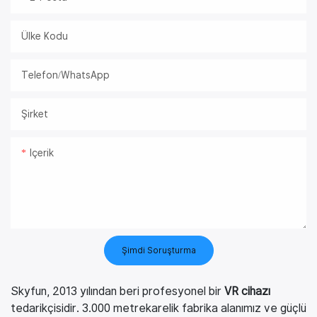
Ülke Kodu
Telefon/WhatsApp
Şirket
Içerik
Şimdi Soruşturma
Skyfun, 2013 yılından beri profesyonel bir
VR cihazı
tedarikçisidir. 3.000 metrekarelik fabrika alanımız ve güçlü