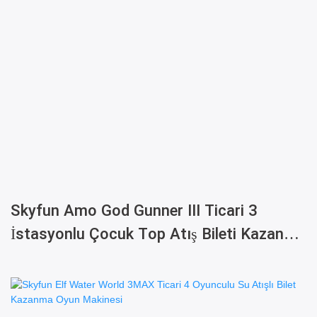
Skyfun Amo God Gunner III Ticari 3
İstasyonlu Çocuk Top Atış Bileti Kazanma
Oyun Makinesi