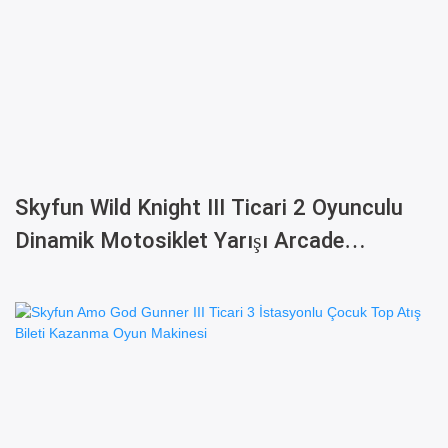
Skyfun Wild Knight III Ticari 2 Oyunculu
Dinamik Motosiklet Yarışı Arcade
Simülatör Oyun Makinesi