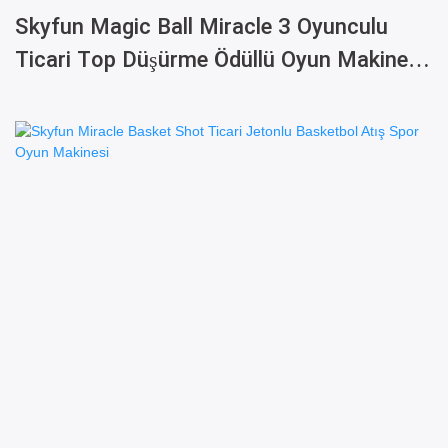
Skyfun Magic Ball Miracle 3 Oyunculu
Ticari Top Düşürme Ödüllü Oyun Makinesi,
Piyango Ödül Sistemi Ile Birlikte