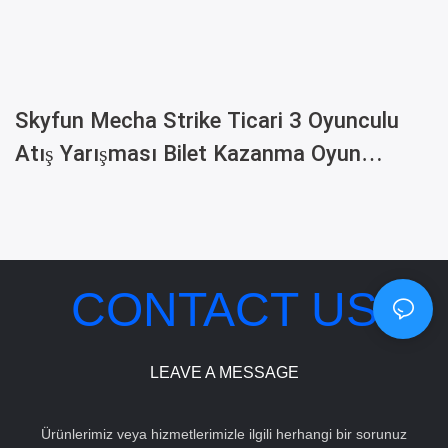
Skyfun Mecha Strike Ticari 3 Oyunculu
Atış Yarışması Bilet Kazanma Oyun
Makinesi
CONTACT US
LEAVE A MESSAGE
Ürünlerimiz veya hizmetlerimizle ilgili herhangi bir sorunuz