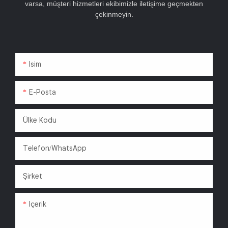
varsa, müşteri hizmetleri ekibimizle iletişime geçmekten
çekinmeyin.
Isim
E-Posta
Ülke Kodu
Telefon/WhatsApp
Şirket
Içerik