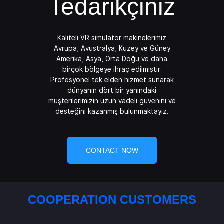
Tedarikçiniz
Kaliteli VR simülatör makinelerimiz
Avrupa, Avustralya, Kuzey ve Güney
Amerika, Asya, Orta Doğu ve daha
birçok bölgeye ihraç edilmiştir.
Profesyonel tek elden hizmet sunarak
dünyanın dört bir yanındaki
müşterilerimizin uzun vadeli güvenini ve
desteğini kazanmış bulunmaktayız.
CONTACT NOW
COOPERATION CUSTOMERS