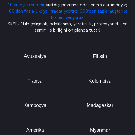
10 yılı aşkın süredir
yurtdışı pazarına odaklanmış durumdayız;
100'den fazla ülkeye ihracat yaptık; 1000'den fazla müşteriye
hizmet veriyoruz.
SKYFUN ile çalışmak, odaklanma, yaratıcılık, profesyonellik ve
samimi iş birliğini ön planda tutar!
Avustralya
Filistin
Fransa
Kolombiya
Kamboçya
Madagaskar
Amerika
Myanmar