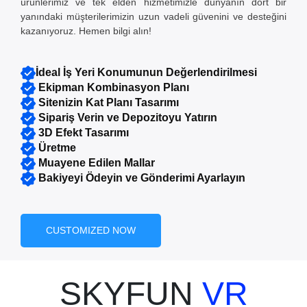
ürünlerimiz ve tek elden hizmetimizle dünyanın dört bir
yanındaki müşterilerimizin uzun vadeli güvenini ve desteğini
kazanıyoruz. Hemen bilgi alın!
İdeal İş Yeri Konumunun Değerlendirilmesi
Ekipman Kombinasyon Planı
Sitenizin Kat Planı Tasarımı
Sipariş Verin ve Depozitoyu Yatırın
3D Efekt Tasarımı
Üretme
Muayene Edilen Mallar
Bakiyeyi Ödeyin ve Gönderimi Ayarlayın
CUSTOMIZED NOW
SKYFUN
VR