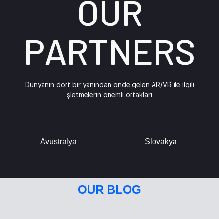
OUR
PARTNERS
Dünyanın dört bir yanından önde gelen AR/VR ile ilgili
işletmelerin önemli ortakları.
Avustralya
Slovakya
OUR BLOG