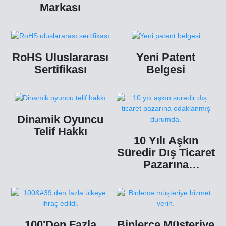
Markası
RoHS Uluslararası
Yeni Patent
Sertifikası
Belgesi
Dinamik Oyuncu
Telif Hakkı
10 Yılı Aşkın
Süredir Dış Ticaret
Pazarına
Odaklanmış
Durumda.
100'den Fazla
Binlerce Müşteriye