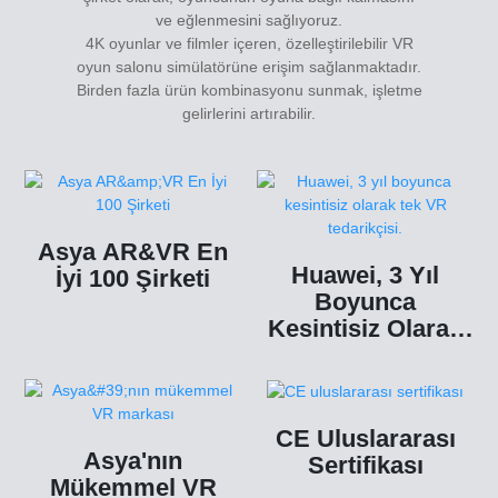
ve eğlenmesini sağlıyoruz.
4K oyunlar ve filmler içeren, özelleştirilebilir VR
oyun salonu simülatörüne erişim sağlanmaktadır.
Birden fazla ürün kombinasyonu sunmak, işletme
gelirlerini artırabilir.
Asya AR&VR En
Huawei, 3 Yıl
İyi 100 Şirketi
Boyunca
Kesintisiz Olarak
Tek VR Tedarikçisi.
CE Uluslararası
Asya'nın
Sertifikası
Mükemmel VR