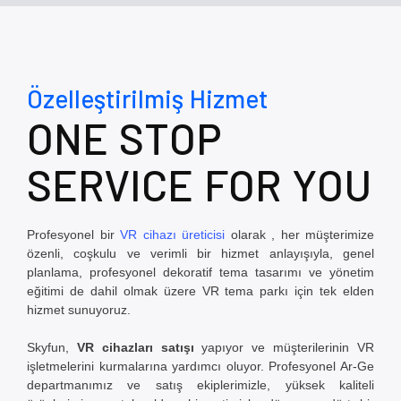
Özelleştirilmiş Hizmet
ONE STOP
SERVICE FOR YOU
Profesyonel bir
VR cihazı üreticisi
olarak
, her müşterimize
özenli, coşkulu ve verimli bir hizmet anlayışıyla, genel
planlama, profesyonel dekoratif tema tasarımı ve yönetim
eğitimi de dahil olmak üzere VR tema parkı için tek elden
hizmet sunuyoruz.
Skyfun,
VR cihazları satışı
yapıyor
ve müşterilerinin VR
işletmelerini kurmalarına yardımcı oluyor. Profesyonel Ar-Ge
departmanımız ve satış ekiplerimizle, yüksek kaliteli