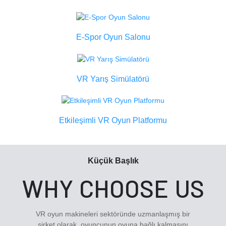
E-Spor Oyun Salonu
VR Yarış Simülatörü
Etkileşimli VR Oyun Platformu
Küçük Başlık
WHY CHOOSE US
VR oyun makineleri sektöründe uzmanlaşmış bir
şirket olarak, oyuncunun oyuna bağlı kalmasını