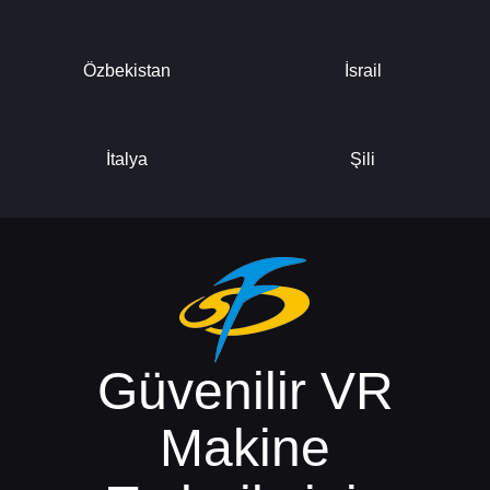
Özbekistan
İsrail
İtalya
Şili
Güvenilir
VR
Makine