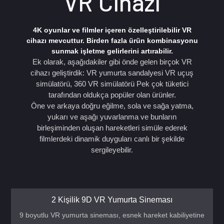
VR Cihazı
4K oyunlar ve filmler içeren özelleştirilebilir VR
cihazı mevcuttur. Birden fazla ürün kombinasyonu
sunmak işletme gelirlerini artırabilir.
Ek olarak, aşağıdakiler gibi önde gelen birçok VR
cihazı geliştirdik:
VR yumurta sandalyesi
VR uçuş
simülatörü,
360 VR simülatörü
Pek çok tüketici
tarafından oldukça popüler olan ürünler.
Öne ve arkaya doğru eğilme, sola ve sağa yatma,
yukarı ve aşağı yuvarlanma ve bunların
birleşiminden oluşan hareketleri simüle ederek
filmlerdeki dinamik duyguları canlı bir şekilde
sergileyebilir.
2 Kişilik 9D VR Yumurta Sineması
9 boyutlu VR yumurta sineması, esnek hareket kabiliyetine