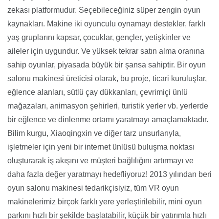
zekası platformudur. Seçebileceğiniz süper zengin oyun
kaynakları. Makine iki oyunculu oynamayı destekler, farklı
yaş gruplarını kapsar, çocuklar, gençler, yetişkinler ve
aileler için uygundur. Ve yüksek tekrar satın alma oranına
sahip oyunlar, piyasada büyük bir şansa sahiptir. Bir oyun
salonu makinesi üreticisi olarak, bu proje, ticari kuruluşlar,
eğlence alanları, sütlü çay dükkanları, çevrimiçi ünlü
mağazaları, animasyon şehirleri, turistik yerler vb. yerlerde
bir eğlence ve dinlenme ortamı yaratmayı amaçlamaktadır.
Bilim kurgu, Xiaoqingxin ve diğer tarz unsurlarıyla,
işletmeler için yeni bir internet ünlüsü buluşma noktası
oluşturarak iş akışını ve müşteri bağlılığını artırmayı ve
daha fazla değer yaratmayı hedefliyoruz! 2013 yılından beri
oyun salonu makinesi tedarikçisiyiz, tüm VR oyun
makinelerimiz birçok farklı yere yerleştirilebilir, mini oyun
parkını hızlı bir şekilde başlatabilir, küçük bir yatırımla hızlı