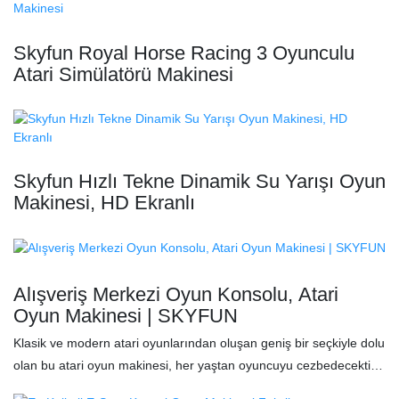
Skyfun Royal Horse Racing 3 Oyunculu
Atari Simülatörü Makinesi
Skyfun Hızlı Tekne Dinamik Su Yarışı Oyun
Makinesi, HD Ekranlı
Alışveriş Merkezi Oyun Konsolu, Atari
Oyun Makinesi | SKYFUN
Klasik ve modern atari oyunlarından oluşan geniş bir seçkiyle dolu
olan bu atari oyun makinesi, her yaştan oyuncuyu cezbedecektir.
Dayanıklı yapısı ve yüksek kaliteli grafikleriyle tasarlanan alışveriş