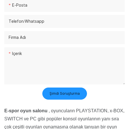
E-Posta
Telefon/whatsapp
Firma Adı
Içerik
Şimdi Soruşturma
E-spor oyun salonu
, oyuncuların PLAYSTATION, x-BOX,
SWITCH ve PC gibi popüler konsol oyunlarının yanı sıra
çok çeşitli oyunları oynamasına olanak tanıyan bir oyun