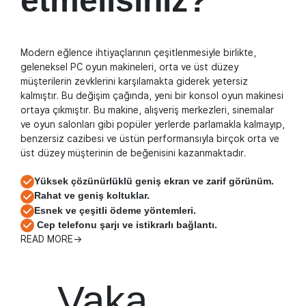
etmelisiniz?
Modern eğlence ihtiyaçlarının çeşitlenmesiyle birlikte,
geleneksel PC oyun makineleri, orta ve üst düzey
müşterilerin zevklerini karşılamakta giderek yetersiz
kalmıştır. Bu değişim çağında, yeni bir konsol oyun makinesi
ortaya çıkmıştır. Bu makine, alışveriş merkezleri, sinemalar
ve oyun salonları gibi popüler yerlerde parlamakla kalmayıp,
benzersiz cazibesi ve üstün performansıyla birçok orta ve
üst düzey müşterinin de beğenisini kazanmaktadır.
Yüksek çözünürlüklü geniş ekran ve zarif görünüm.
Rahat ve geniş koltuklar.
Esnek ve çeşitli ödeme yöntemleri.
Cep telefonu şarjı ve istikrarlı bağlantı.
READ MORE→
Vaka