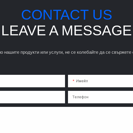
CONTACT US
LEAVE A MESSAGE
о нашите продукти или услуги, не се колебайте да се свържете 
Имейл
Телефон