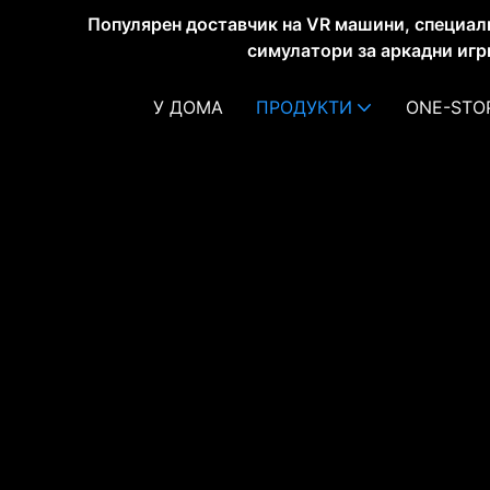
Популярен доставчик на VR машини, специал
симулатори за аркадни игр
У ДОМА
ПРОДУКТИ
ONE-STO