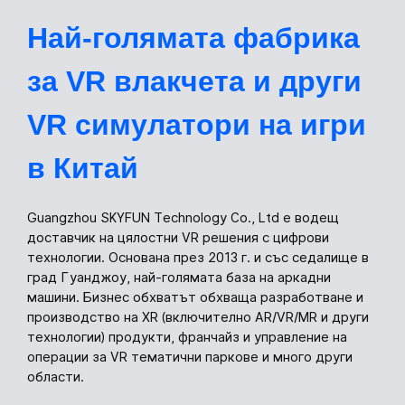
Най-голямата фабрика
за VR влакчета и други
VR симулатори на игри
в Китай
Guangzhou SKYFUN Technology Co., Ltd е водещ
доставчик на цялостни VR решения с цифрови
технологии. Основана през 2013 г. и със седалище в
град Гуанджоу, най-голямата база на аркадни
машини. Бизнес обхватът обхваща разработване и
производство на XR (включително AR/VR/MR и други
технологии) продукти, франчайз и управление на
операции за VR тематични паркове и много други
области.