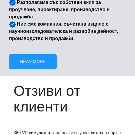
Разполагаме със собствен екип за
проучване, проектиране, производство и
продажба.
Ние сме компания, съчетана изцяло с
научноизследователска и развойна дейност,
производство и продажби.
READ MORE
Отзиви от
клиенти
360 VR симулаторът на влакче в увеселителен парк е