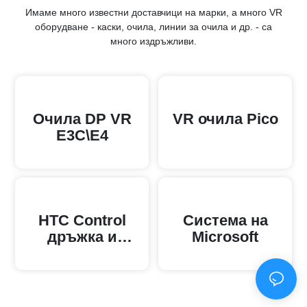
Имаме много известни доставчици на марки, а много VR
оборудване - каски, очила, линии за очила и др. - са
много издръжливи.
Очила DP VR
VR очила Pico
E3C\E4
HTC Control
Система на
дръжка и
Microsoft
каска