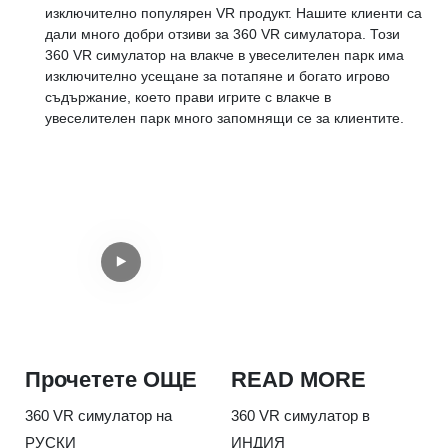
изключително популярен VR продукт. Нашите клиенти са
дали много добри отзиви за 360 VR симулатора. Този
360 VR симулатор на влакче в увеселителен парк има
изключително усещане за потапяне и богато игрово
съдържание, което прави игрите с влакче в
увеселителен парк много запомнящи се за клиентите.
Прочетете ОЩЕ
READ MORE
360 VR симулатор на
360 VR симулатор в
РУСКИ
ИНДИЯ