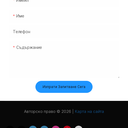
Имейл
Име
Телефон
Съдържание
Изпрати Запитване Сега
Авторско право © 2026 |
Карта на сайта