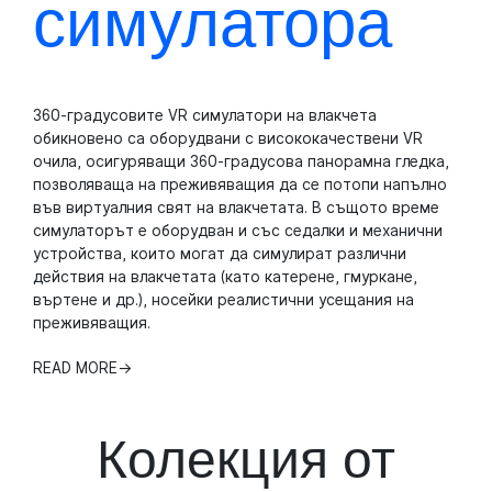
симулатора
360-градусовите VR симулатори на влакчета
обикновено са оборудвани с висококачествени VR
очила, осигуряващи 360-градусова панорамна гледка,
позволяваща на преживяващия да се потопи напълно
във виртуалния свят на влакчетата. В същото време
симулаторът е оборудван и със седалки и механични
устройства, които могат да симулират различни
действия на влакчетата (като катерене, гмуркане,
въртене и др.), носейки реалистични усещания на
преживяващия.
READ MORE
→
Колекция от