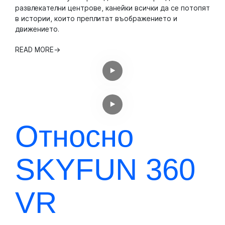
развлекателни центрове, канейки всички да се потопят
в истории, които преплитат въображението и
движението.
READ MORE
→
Относно
SKYFUN 360
VR