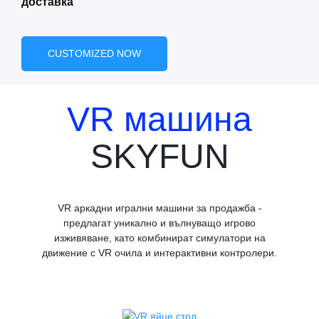
доставка
CUSTOMIZED NOW
VR машина
SKYFUN
VR аркадни игрални машини за продажба -
предлагат уникално и вълнуващо игрово
изживяване, като комбинират симулатори на
движение с VR очила и интерактивни контролери.