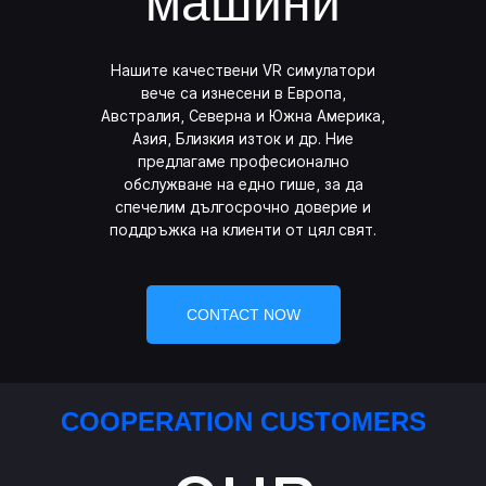
машини
Нашите качествени VR симулатори
вече са изнесени в Европа,
Австралия, Северна и Южна Америка,
Азия, Близкия изток и др. Ние
предлагаме професионално
обслужване на едно гише, за да
спечелим дългосрочно доверие и
поддръжка на клиенти от цял ​​свят.
CONTACT NOW
COOPERATION CUSTOMERS