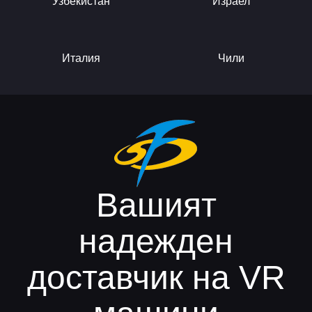
Узбекистан
Израел
Италия
Чили
Вашият
надежден
доставчик
на VR