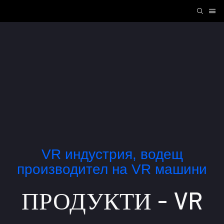
VR индустрия, водещ
производител на VR машини
ПРОДУКТИ - VR