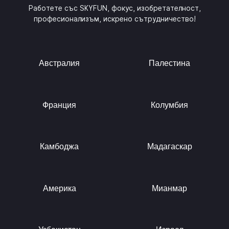
Работете със SKYFUN, фокус, изобретателност,
професионализъм, искрено сътрудничество!
Австралия
Палестина
Франция
Колумбия
Камбоджа
Мадагаскар
Америка
Мианмар