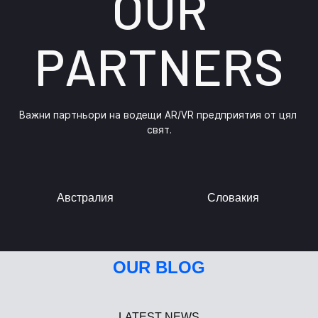
OUR
PARTNERS
Важни партньори на водещи AR/VR предприятия от цял ​​
свят.
Австралия
Словакия
OUR BLOG
LATEST NEWS