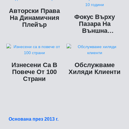
Авторски Права
Фокус Върху
На Динамичния
Пазара На
Плейър
Външна
Търговия Повече
От 10 Години
Изнесени Са В
Обслужваме
Повече От 100
Хиляди Клиенти
Страни
Основана през 2013 г.