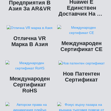
Huawei Е
Предприятия В
Единствен
Азия За AR&VR
Доставчик На VR
За Непрекъснати
3 Години
Отлична VR
Международен
Марка В Азия
Сертификат CE
Нов Патентен
Международен
Сертификат
Сертификат
RoHS