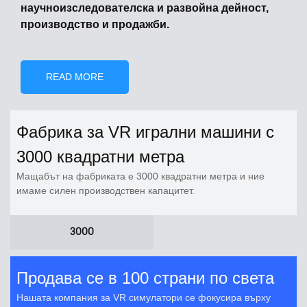
научноизследователска и развойна дейност,
производство и продажби.
READ MORE
Фабрика за VR игрални машини с
3000 квадратни метра
Мащабът на фабриката е 3000 квадратни метра и ние
имаме силен производствен капацитет.
3000
Продава се в 100 страни по света
Нашата компания за VR симулатори се фокусира върху