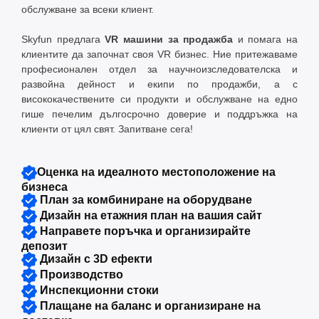
обслужване за всеки клиент.
Skyfun предлага
VR машини за продажба
и помага на
клиентите да започнат своя VR бизнес. Ние притежаваме
професионален отдел за научноизследователска и
развойна дейност и екипи по продажби, а с
висококачествените си продукти и обслужване на едно
гише печелим дългосрочно доверие и поддръжка на
клиенти от цял ​​свят. Запитване сега!
Оценка на идеалното местоположение на
бизнеса
План за комбиниране на оборудване
Дизайн на етажния план на вашия сайт
Направете поръчка и организирайте
депозит
Дизайн с 3D ефекти
Производство
Инспекционни стоки
Плащане на баланс и организиране на