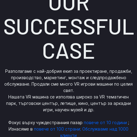
OUR
SUCCESSFUL
CASE
Разполагаме с най-добрия екип за проектиране, продажби,
производство, маркетинг, монтаж и следпродажбено
обслужване. Продали сме много VR игрови машини по целия
свят.
Нашата VR машина се използва широко за VR тематичен
парк, търговски център, летище, кино, център за аркадни
игри, научен музей и др.
Фокус върху чуждестранния пазар
повече от 10 години
;
Изнасяме в
повече от 100 страни; Обслужваме над 1000
клиенти