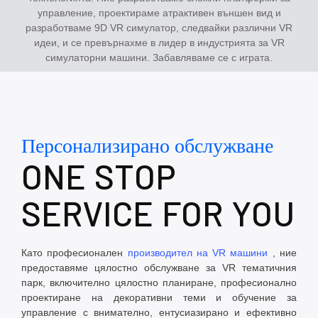
управление, проектираме атрактивен външен вид и
разработваме 9D VR симулатор, следвайки различни VR
идеи, и се превърнахме в лидер в индустрията за VR
симулаторни машини. Забавляваме се с играта.
Персонализирано обслужване
ONE STOP
SERVICE FOR YOU
Като професионален
производител на VR машини
, ние
предоставяме цялостно обслужване за VR тематичния
парк, включително цялостно планиране, професионално
проектиране на декоративни теми и обучение за
управление с внимателно, ентусиазирано и ефективно