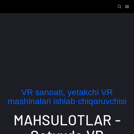
VR sanoati, yetakchi VR
mashinalari ishlab chiqaruvchisi
MAHSULOTLAR -