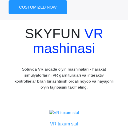
CUSTOMIZED NOW
SKYFUN
VR
mashinasi
Sotuvda VR arcade o'yin mashinalari - harakat
simulyatorlarini VR garnituralari va interaktiv
kontrollerlar bilan birlashtirish orqali noyob va hayajonli
o'yin tajribasini taklif eting.
VR tuxum stul