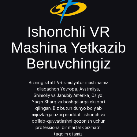
Ishonchli
VR
Mashina
Yetkazib
Beruvchingiz
Bizning sifatli VR simulyator mashinamiz
allaqachon Yevropa, Avstraliya,
Shimoliy va Janubiy Amerika, Osiyo,
Yaqin Sharq va boshqalarga eksport
qilingan. Biz butun dunyo bo'ylab
mijozlarga uzoq muddatli ishonch va
qo'llab-quvvatlashni qozonish uchun
professional bir martalik xizmatni
taqdim etamiz.