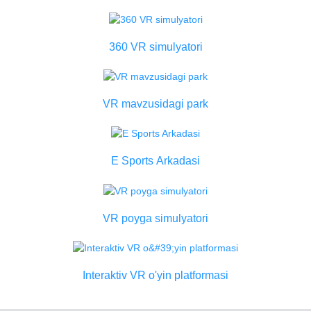
360 VR simulyatori
VR mavzusidagi park
E Sports Arkadasi
VR poyga simulyatori
Interaktiv VR o'yin platformasi