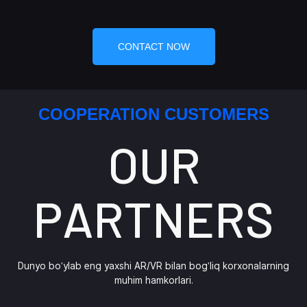
CONTACT NOW
COOPERATION CUSTOMERS
OUR
PARTNERS
Dunyo bo'ylab eng yaxshi AR/VR bilan bog'liq korxonalarning
muhim hamkorlari.