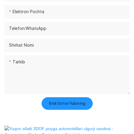
Elektron Pochta
Telefon/whatsApp
Shirkat Nomi
Tarkib
Endi So'rov Yuboring