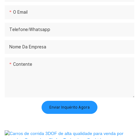
O Email
Telefone/whatsapp
Nome Da Empresa
Contente
Enviar Inquérito Agora