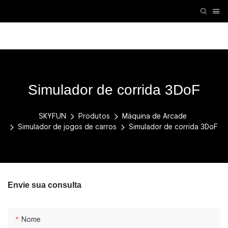
Acessórios de realidade virtual
Máquina de Realidade Vir
Simulador de corrida 3DoF
SKYFUN
Produtos
Máquina de Arcade
Simulador de jogos de carros
Simulador de corrida 3DoF
Envie sua consulta
Nome