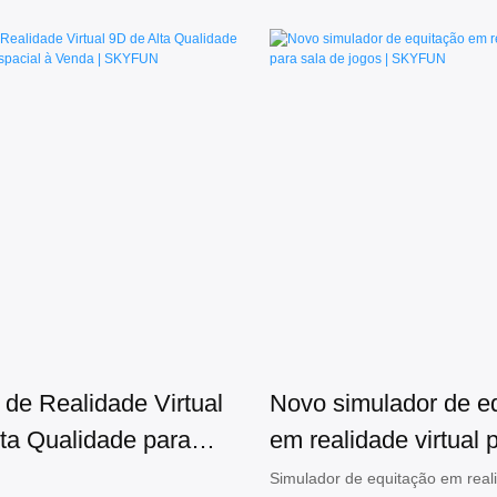
de Realidade Virtual
Novo simulador de e
ta Qualidade para
em realidade virtual 
spacial à Venda |
de jogos | SKYFUN
Simulador de equitação em reali