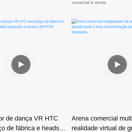
comercial à venda.
N
or de dança VR HTC
Arena comercial mult
o de fábrica e headset
realidade virtual de 