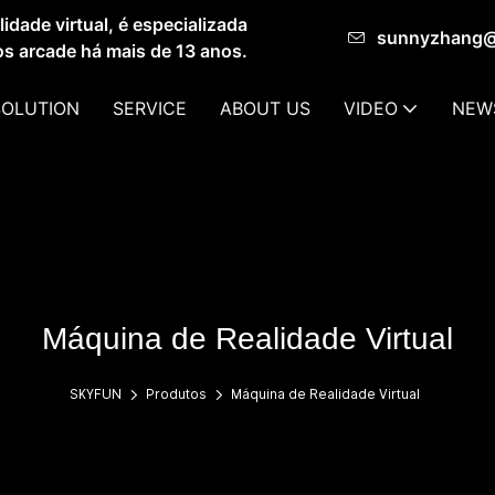
dade virtual, é especializada
sunnyzhang
os arcade há mais de 13 anos.
SOLUTION
SERVICE
ABOUT US
VIDEO
NEW
Máquina de Realidade Virtual
SKYFUN
Produtos
Máquina de Realidade Virtual