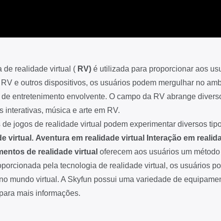
 de realidade virtual (
RV)
é utilizada para proporcionar aos us
 RV e outros dispositivos, os usuários podem mergulhar no ambie
 de entretenimento envolvente. O campo da RV abrange diversos
s interativas, música e arte em RV.
 de jogos de realidade virtual podem experimentar diversos ti
e virtual.
Aventura em realidade virtual
Interação em realida
entos de realidade virtual
oferecem aos usuários um método d
oporcionada pela tecnologia de realidade virtual, os usuários p
no mundo virtual. A Skyfun possui uma variedade de equipament
para mais informações.