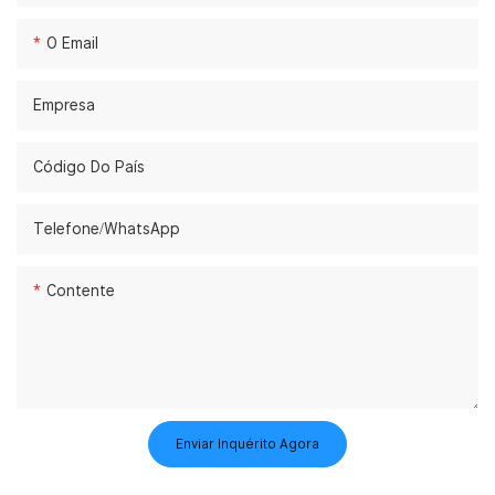
O Email
Empresa
Código Do País
Telefone/WhatsApp
Contente
Enviar Inquérito Agora