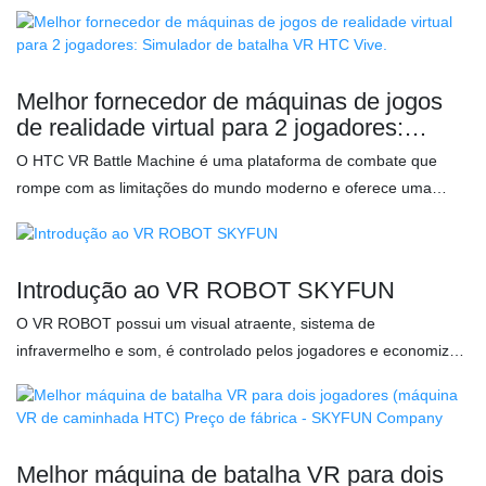
mundo virtual. Fabricado por uma fábrica independente de
necessário: 10-12 metros quadrados. Conteúdo: Mais de 80
pesquisa e desenvolvimento em realidade virtual, diversos
jogos. Recursos: ✅ Amplo espaço para o jogador, mais liberdade
modelos de palcos HTC estão disponíveis como opcionais.
e diversão ✅ Conteúdo rico com mais de 100 jogos e 1
atualização mensal ✅ Suporte para operação com moedas ou
Melhor fornecedor de máquinas de jogos
cartão de membro ✅ Tela de jogo em tempo real de 52
de realidade virtual para 2 jogadores:
polegadas ✅ Headset de RV HTC Vive de alta resolução com
Simulador de batalha VR HTC Vive.
O HTC VR Battle Machine é uma plataforma de combate que
controles sem fio
rompe com as limitações do mundo moderno e oferece uma
janela para o mundo virtual. O simulador de batalha em realidade
virtual utiliza a tecnologia HTC Vive, que proporciona visuais de
alta qualidade e uma experiência realista de rastreamento de
Introdução ao VR ROBOT SKYFUN
movimentos. Isso aprimora a imersão e o realismo da simulação
de batalha. Características: ✅ Suporte para batalhas em
O VR ROBOT possui um visual atraente, sistema de
realidade virtual online: aproveite a diversão da realidade virtual
infravermelho e som, é controlado pelos jogadores e economiza
✅ Headset de realidade virtual HTC Vive de alta resolução com
custos de mão de obra. É o tipo de arcade de realidade virtual
controles sem fio ✅ Material de ferro, mais resistente e estável ✅
mais popular do mundo. Além do ótimo conteúdo, também tem
Novo design atraente, mais popular
um visual atraente.
Melhor máquina de batalha VR para dois