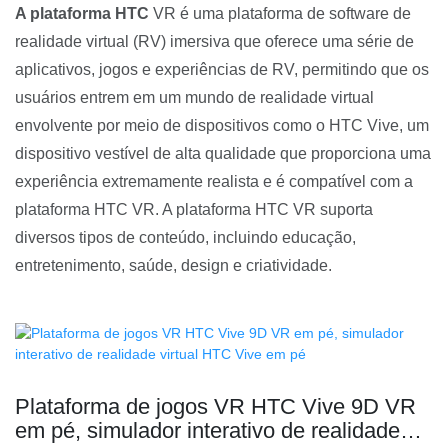
A plataforma
HTC
VR é uma plataforma de software de
realidade virtual (RV) imersiva que oferece uma série de
aplicativos, jogos e experiências de RV, permitindo que os
usuários entrem em um mundo de realidade virtual
envolvente por meio de dispositivos como o HTC Vive, um
dispositivo vestível de alta qualidade que proporciona uma
experiência extremamente realista e é compatível com a
plataforma HTC VR. A plataforma HTC VR suporta
diversos tipos de conteúdo, incluindo educação,
entretenimento, saúde, design e criatividade.
Plataforma de jogos VR HTC Vive 9D VR
em pé, simulador interativo de realidade