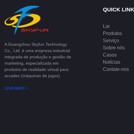
QUICK LIN
Lar
Produtos
Serviço
A Guangzhou Skyfun Technology
Sobre nós
Co., Ltd. é uma empresa industrial
Casos
integrada de produção e gestão de
Notícias
marketing, especializada em
Contate-nos
produtos de realidade virtual para
arcades (máquinas de jogos).
LEIA MAIS >