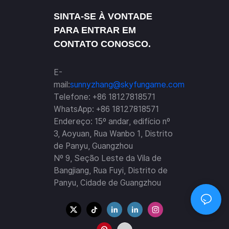
SINTA-SE À VONTADE
PARA ENTRAR EM
CONTATO CONOSCO.
E-
mail:
sunnyzhang@skyfungame.com
Telefone: +86 18127818571
WhatsApp: +86 18127818571
Endereço: 15º andar, edifício nº
3, Aoyuan, Rua Wanbo 1, Distrito
de Panyu, Guangzhou
Nº 9, Seção Leste da Vila de
Bangjiang, Rua Fuyi, Distrito de
Panyu, Cidade de Guangzhou