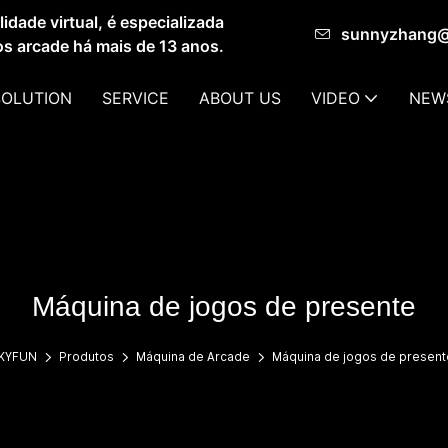
dade virtual, é especializada
sunnyzhang
os arcade há mais de 13 anos.
SOLUTION
SERVICE
ABOUT US
VIDEO
NEW
Máquina de jogos de presente
KYFUN
Produtos
Máquina de Arcade
Máquina de jogos de present