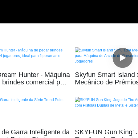
Dream Hunter - Máquina
Skyfun Smart Island
 brindes comercial para
Mecânico de Prêmios
res, ideal para
Máquina de Arcade 
as e shoppings.
Presentes para Dois
de Garra Inteligente da
SKYFUN Gun King: 