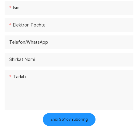
Ism
Elektron Pochta
Telefon/whatsApp
Shirkat Nomi
Tarkib
Endi So'rov Yuboring