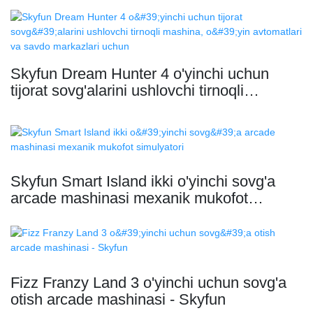
Skyfun Dream Hunter 4 o'yinchi uchun
tijorat sovg'alarini ushlovchi tirnoqli
mashina, o'yin avtomatlari va savdo
markazlari uchun
Skyfun Smart Island ikki o'yinchi sovg'a
arcade mashinasi mexanik mukofot
simulyatori
Fizz Franzy Land 3 o'yinchi uchun sovg'a
otish arcade mashinasi - Skyfun