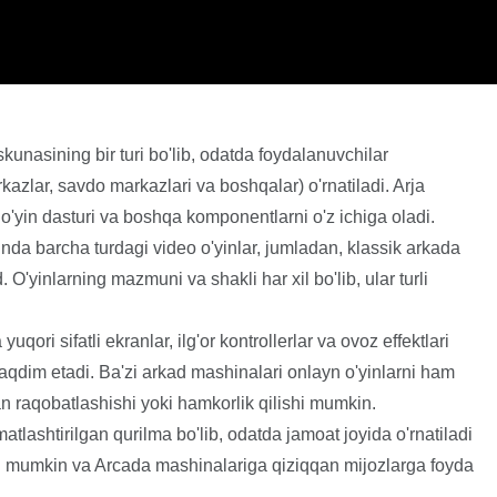
skunasining bir turi bo'lib, odatda foydalanuvchilar
kazlar, savdo markazlari va boshqalar) o'rnatiladi. Arja
o o'yin dasturi va boshqa komponentlarni o'z ichiga oladi.
nda barcha turdagi video o'yinlar, jumladan, klassik arkada
. O'yinlarning mazmuni va shakli har xil bo'lib, ular turli
ori sifatli ekranlar, ilg'or kontrollerlar va ovoz effektlari
 taqdim etadi. Ba'zi arkad mashinalari onlayn o'yinlarni ham
lan raqobatlashishi yoki hamkorlik qilishi mumkin.
lashtirilgan qurilma bo'lib, odatda jamoat joyida o'rnatiladi
shi mumkin va Arcada mashinalariga qiziqqan mijozlarga foyda