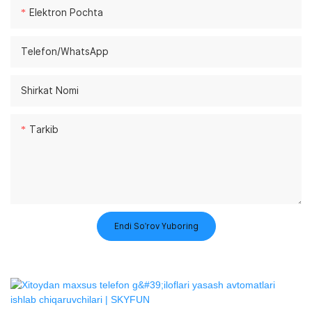
Elektron Pochta
Telefon/whatsApp
Shirkat Nomi
Tarkib
Endi So'rov Yuboring