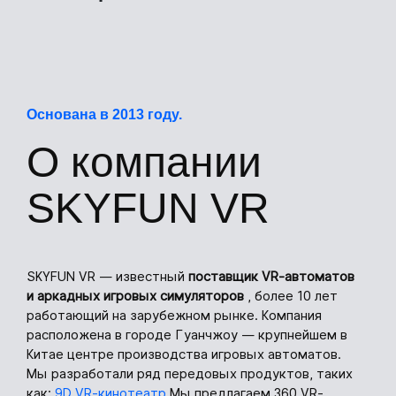
Основана в 2013 году.
О компании
SKYFUN VR
SKYFUN VR — известный
поставщик VR-автоматов
и аркадных игровых симуляторов
, более 10 лет
работающий на зарубежном рынке. Компания
расположена в городе Гуанчжоу — крупнейшем в
Китае центре производства игровых автоматов.
Мы разработали ряд передовых продуктов, таких
как:
9D VR-кинотеатр
Мы предлагаем 360 VR-