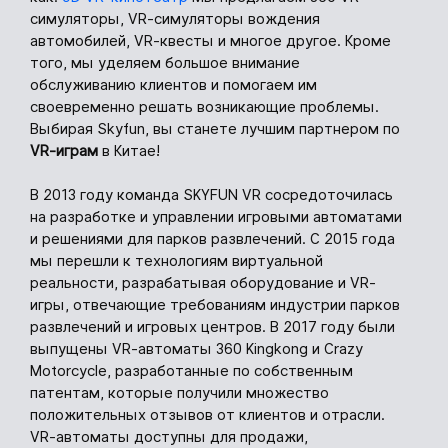
симуляторы, VR-симуляторы вождения
автомобилей, VR-квесты и многое другое. Кроме
того, мы уделяем большое внимание
обслуживанию клиентов и помогаем им
своевременно решать возникающие проблемы.
Выбирая Skyfun, вы станете лучшим партнером по
VR-играм
в Китае!
В 2013 году команда SKYFUN VR сосредоточилась
на разработке и управлении игровыми автоматами
и решениями для парков развлечений. С 2015 года
мы перешли к технологиям виртуальной
реальности, разрабатывая оборудование и VR-
игры, отвечающие требованиям индустрии парков
развлечений и игровых центров. В 2017 году были
выпущены VR-автоматы 360 Kingkong и Crazy
Motorcycle, разработанные по собственным
патентам, которые получили множество
положительных отзывов от клиентов и отрасли.
VR-автоматы доступны для продажи,