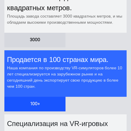
квадратных метров.
Площадь завода составляет 3000 квадратных метров, и мы
обладаем высокими производственными мощностями.
3000
Продается в 100 странах мира.
Наша компания по производству VR-симуляторов более 10
лет специализируется на зарубежном рынке и на
сегодняшний день экспортирует свою продукцию в более
чем 100 стран.
100+
Специализация на VR-игровых