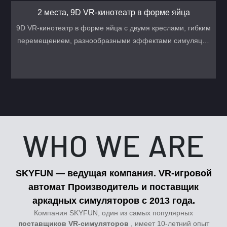
2 места, 9D VR-кинотеатр в форме яйца
9D VR-кинотеатр в форме яйца с двумя креслами, гибким
перемещением, разнообразными эффектами симуляции
и привлекательным внешним видом — очень популярный
VR-автомат в VR-парке.
WHO WE ARE
SKYFUN — ведущая компания.
VR-игровой
автомат
Производитель и поставщик
аркадных симуляторов с 2013 года.
Компания SKYFUN, один из самых популярных
поставщиков VR-симуляторов
, имеет 10-летний опыт