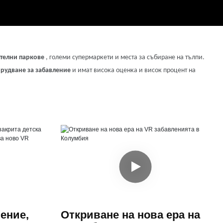
ителни паркове
, големи супермаркети и места за събиране на тълпи.
рудване за забавление
и имат висока оценка и висок процент на
ение,
Откриване на нова ера на