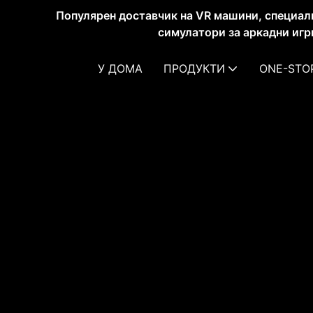
Популярен доставчик на VR машини, специал
симулатори за аркадни игр
У ДОМА
ПРОДУКТИ
ONE-STO