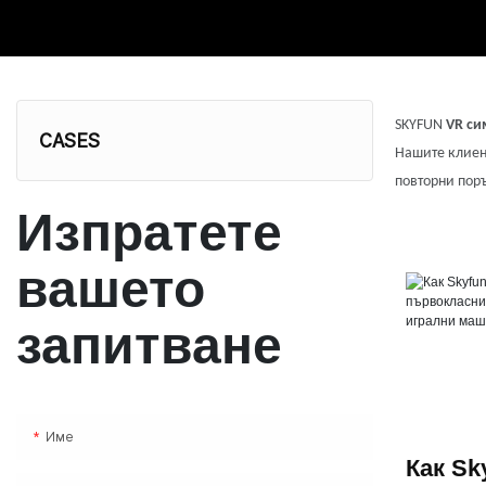
SKYFUN
VR си
CASES
Нашите клиен
повторни пор
Изпратете
вашето
запитване
Име
Как Sk