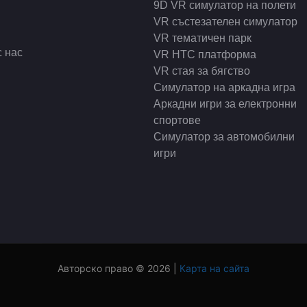
9D VR симулатор на полети
VR състезателен симулатор
VR тематичен парк
с нас
VR HTC платформа
VR стая за бягство
Симулатор на аркадна игра
Аркадни игри за електронни
спортове
Симулатор за автомобилни
игри
Авторско право © 2026 |
Карта на сайта