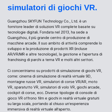
simulatori di giochi VR.
Guangzhou SKYFUN Technology Co., Ltd. è un
fornitore leader di soluzioni VR complete basate su
tecnologie digitali. Fondata nel 2013, ha sede a
Guangzhou, il più grande centro di produzione di
macchine arcade. Il suo ambito di attività comprende lo
sviluppo e la produzione di prodotti XR (incluse
AR/VR/MR e altre tecnologie), la gestione e l'apertura di
franchising di parchi a tema VR e molti altri settori.
Ci concentriamo su prodotti di simulazione di giochi VR,
come: cinema di simulazione di realtà virtuale 9D,
montagne russe VR, simulatori di corse VR/AR, moto
VR, sparatutto VR, simulatori di volo VR, giochi arcade,
cockpit di corse, ecc. Diverse tipologie di console di
gioco VR offrono film e giochi in realtà virtuale gratuiti
su larga scala, portando al chiuso un'esperienza
immersiva di realtà virtuale all'aperto.