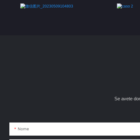
Se avete doma
Nome