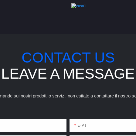
CONTACT US
LEAVE A MESSAGE
nde sui nostri prodotti o servizi, non esitate a contattare il nostro ser
E-Mail