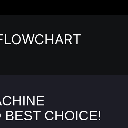
 FLOWCHART
ACHINE
 BEST CHOICE!