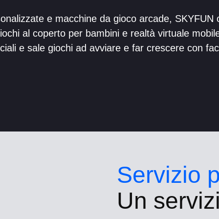
rsonalizzate e macchine da gioco arcade, SKYFUN o
ochi al coperto per bambini e realtà virtuale mobile
iali e sale giochi ad avviare e far crescere
con faci
Servizio 
Un serviz