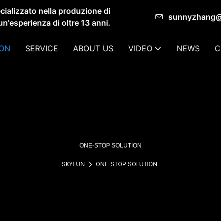
ializzato nella produzione di
sunnyzhang
un'esperienza di oltre 13 anni.
ION
SERVICE
ABOUT US
VIDEO
NEWS
C
ONE-STOP SOLUTION
SKYFUN
ONE-STOP SOLUTION