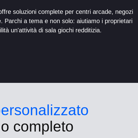
ffre soluzioni complete per centri arcade, negozi
.
Parchi a tema e non solo: aiutiamo i proprietari
lità un'attività di sala giochi
redditizia.
personalizzato
io completo