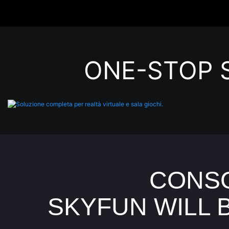
ONE-STOP 
CONSO
SKYFUN WILL 