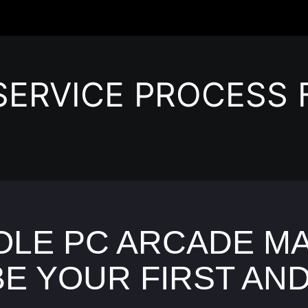
SERVICE PROCESS
LE PC ARCADE M
BE YOUR FIRST AND