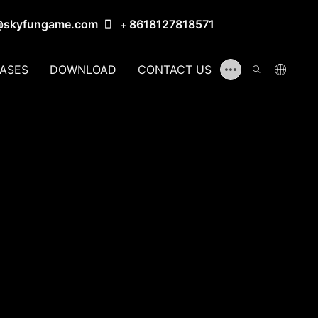
@skyfungame.com
8618127818571
+
ASES
DOWNLOAD
CONTACT US