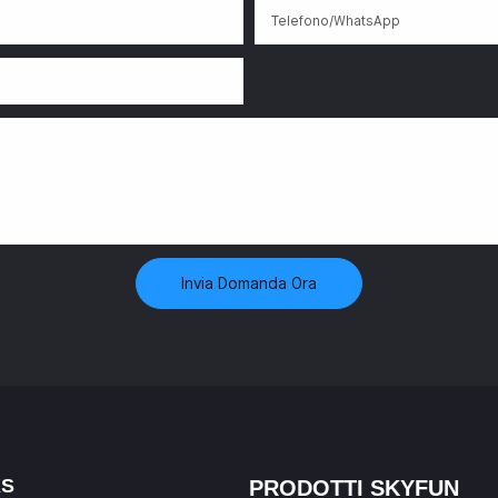
Telefono/WhatsApp
Invia Domanda Ora
KS
PRODOTTI SKYFUN