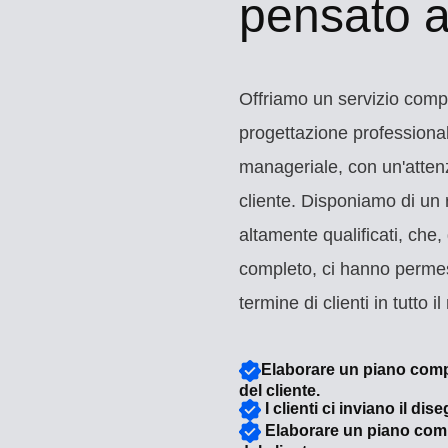
pensato a
Offriamo un servizio compl
progettazione professional
manageriale, con un'atten
cliente. Disponiamo di un r
altamente qualificati, che, 
completo, ci hanno permess
termine di clienti in tutto 
Elaborare un piano compl
del cliente.
I clienti ci inviano il dis
Elaborare un piano comp