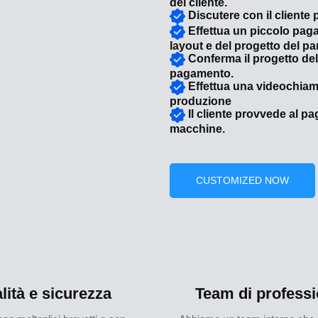
del cliente.
Discutere con il cliente 
Effettua un piccolo pag
layout e del progetto del p
Conferma il progetto de
pagamento.
Effettua una videochiama
produzione
Il cliente provvede al p
macchine.
CUSTOMIZED NOW
lità e sicurezza
Team di professi