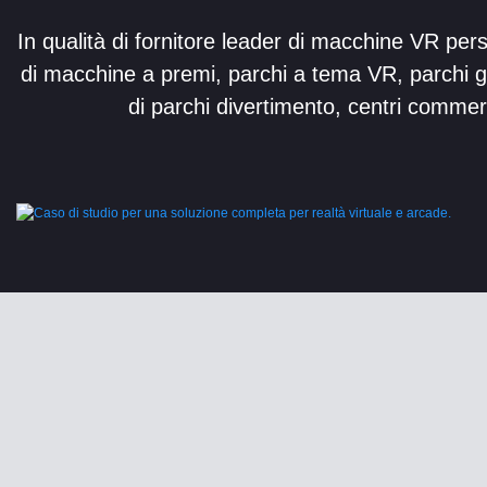
In qualità di fornitore leader di macchine VR pe
di macchine a premi, parchi a tema VR, parchi gi
di parchi divertimento, centri commerc