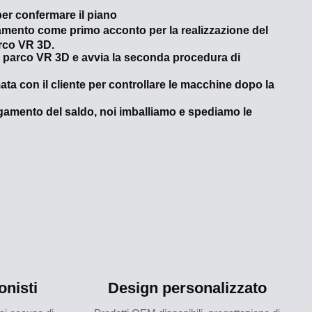
per confermare il piano
amento come primo acconto per la realizzazione del
arco VR 3D.
l parco VR 3D e avvia la seconda procedura di
ta con il cliente per controllare le macchine dopo la
agamento del saldo, noi imballiamo e spediamo le
onisti
Design personalizzato