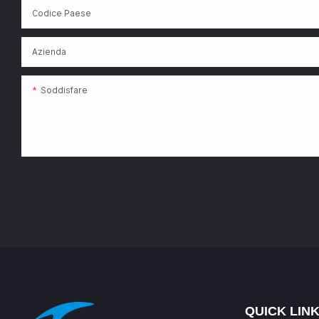
Codice Paese
Azienda
Soddisfare
QUICK LIN