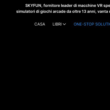
SKYFUN, fornitore leader di macchine VR spec
simulatori di giochi arcade da oltre 13 anni, vanta 
CASA
LIBRI
ONE-STOP SOLUT