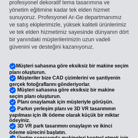
profesyonel dekoratif tema tasarımına ve
yönetim eğitimine kadar tek elden hizmet
sunuyoruz. Profesyonel Ar-Ge departmanımız
ve satış ekiplerimizle, yüksek kaliteli ürünlerimiz
ve tek elden hizmetimiz sayesinde dünyanın dört
bir yanındaki müşterilerimizin uzun vadeli
güvenini ve desteğini kazanıyoruz.
Müşteri sahasına göre eksiksiz bir makine seçim
planı oluşturun.
Müşteriler bize CAD çizimlerini ve şantiyenin
gerçek fotoğraflarını gönderiyorlar.
Müşteri sahasına göre eksiksiz bir makine
seçim planı oluşturun.
Planı onaylamak için müşteriyle görüşün.
Parkın yerleşim planı ve 3D VR tasarımının
yapılması için ilk ödeme olarak küçük bir miktar
ödeyiniz.
3D VR park tasarımını onaylayın ve ikinci
ödeme sürecini başlatın.
Üretim sonrasında makineleri kontrol etmek için