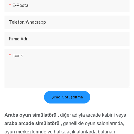
E-Posta
Telefon/whatsapp
Firma Adı
Içerik
Şimdi Soruşturma
Araba oyun simülatörü
, diğer adıyla arcade kabini veya
araba arcade simülatörü
, genellikle oyun salonlarında,
oyun merkezlerinde ve halka açık alanlarda bulunan,