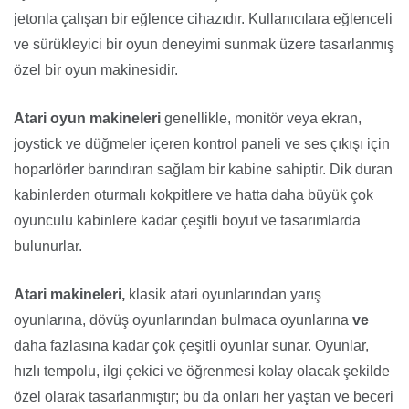
jetonla çalışan bir eğlence cihazıdır. Kullanıcılara eğlenceli
ve sürükleyici bir oyun deneyimi sunmak üzere tasarlanmış
özel bir oyun makinesidir.
Atari oyun makineleri
genellikle, monitör veya ekran,
joystick ve düğmeler içeren kontrol paneli ve ses çıkışı için
hoparlörler barındıran sağlam bir kabine sahiptir. Dik duran
kabinlerden oturmalı kokpitlere ve hatta daha büyük çok
oyunculu kabinlere kadar çeşitli boyut ve tasarımlarda
bulunurlar.
Atari makineleri,
klasik atari oyunlarından yarış
oyunlarına, dövüş oyunlarından bulmaca oyunlarına
ve
daha fazlasına kadar çok çeşitli oyunlar sunar. Oyunlar,
hızlı tempolu, ilgi çekici ve öğrenmesi kolay olacak şekilde
özel olarak tasarlanmıştır; bu da onları her yaştan ve beceri