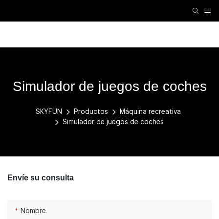
Accesorios de realidad virtual
Máquina de realidad virtua
Simulador de juegos de coches
SKYFUN
Productos
Máquina recreativa
Simulador de juegos de coches
Envíe su consulta
Nombre