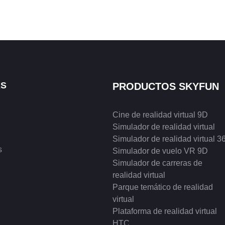
KS
PRODUCTOS SKYFUN
Cine de realidad virtual 9D
Simulador de realidad virtual
Simulador de realidad virtual 3
s
Simulador de vuelo VR 9D
Simulador de carreras de
realidad virtual
Parque temático de realidad
virtual
Plataforma de realidad virtual
HTC