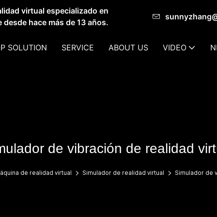
idad virtual especializado en
sunnyzhang
de desde hace más de 13 años.
P SOLUTION
SERVICE
ABOUT US
VIDEO
N
mulador de vibración de realidad virt
áquina de realidad virtual
Simulador de realidad virtual
Simulador de v