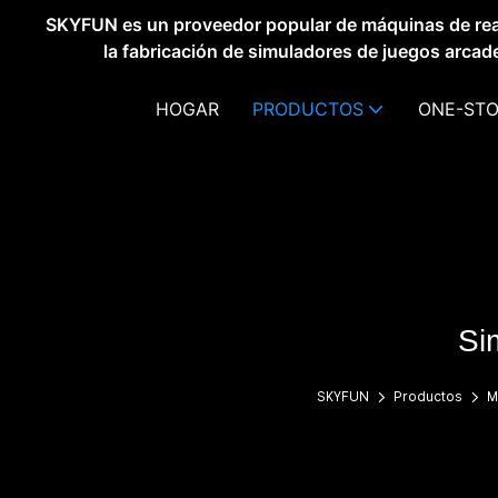
SKYFUN es un proveedor popular de máquinas de real
la fabricación de simuladores de juegos arca
HOGAR
PRODUCTOS
ONE-STO
Si
SKYFUN
Productos
M