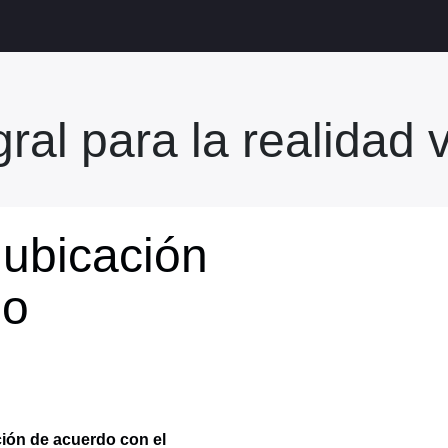
ral para la realidad 
 ubicación
io
ión de acuerdo con el