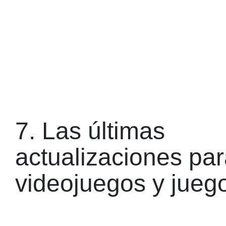
7. Las últimas
actualizaciones pa
videojuegos y jueg