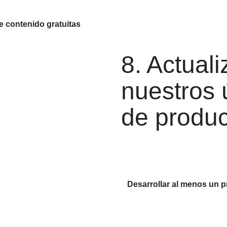
 contenido gratuitas
8. Actual
nuestros 
de produ
Desarrollar al menos un p