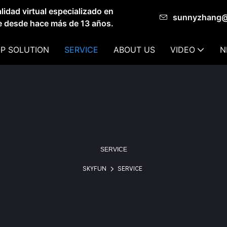
idad virtual especializado en
sunnyzhang
de desde hace más de 13 años.
P SOLUTION
SERVICE
ABOUT US
VIDEO
N
SERVICE
SKYFUN
SERVICE