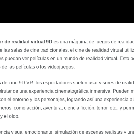
r de realidad virtual 9D
es una máquina de juegos de realidad 
e las salas de cine tradicionales, el cine de realidad virtual uti
s puedan ver películas en un mundo de realidad virtual. Esto 
 de las películas o los videojuegos.
 de cine 9D VR, los espectadores suelen usar visores de realidad
sfrutar de una experiencia cinematográfica inmersiva. Pueden m
 con el entorno y los personajes, logrando así una experiencia a
eros, como acción, aventura, ciencia ficción, terror, etc., y pe
y el oído.
ncia visual emocionante, simulación de escenas realistas y u