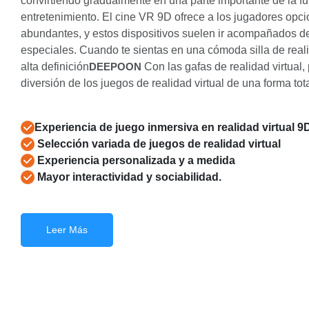
convirtiendo gradualmente en una parte importante de la fut
entretenimiento. El cine VR 9D ofrece a los jugadores opc
abundantes, y estos dispositivos suelen ir acompañados d
especiales. Cuando te sientas en una cómoda silla de reali
alta definición
DEEPOON
Con las gafas de realidad virtual, 
diversión de los juegos de realidad virtual de una forma to
Experiencia de juego inmersiva en realidad virtual 9
Selección variada de juegos de realidad virtual
Experiencia personalizada y a medida
Mayor interactividad y sociabilidad.
Leer Más