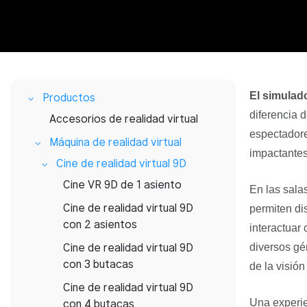
El simulado
Productos
diferencia d
Accesorios de realidad virtual
espectadore
Máquina de realidad virtual
impactantes
Cine de realidad virtual 9D
Cine VR 9D de 1 asiento
En las salas
Cine de realidad virtual 9D
permiten di
con 2 asientos
interactuar
Cine de realidad virtual 9D
diversos gén
con 3 butacas
de la visión 
Cine de realidad virtual 9D
Una experie
con 4 butacas