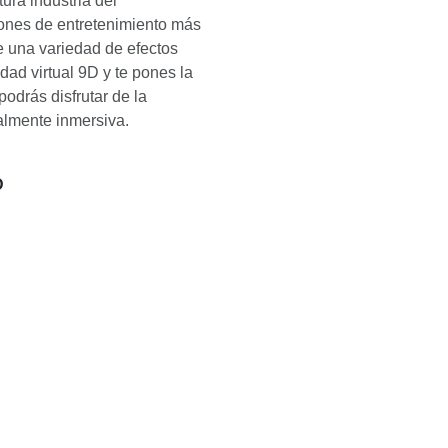
ura industria del
iones de entretenimiento más
e una variedad de efectos
dad virtual 9D y te pones la
podrás disfrutar de la
talmente inmersiva.
D