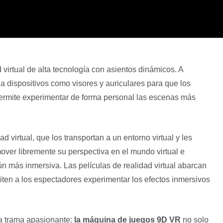
virtual de alta tecnología con asientos dinámicos. A
liza dispositivos como visores y auriculares para que los
permite experimentar de forma personal las escenas más
 virtual, que los transportan a un entorno virtual y les
over libremente su perspectiva en el mundo virtual e
ún más inmersiva. Las películas de realidad virtual abarcan
rmiten a los espectadores experimentar los efectos inmersivos
na trama apasionante:
la máquina de juegos 9D VR
no solo