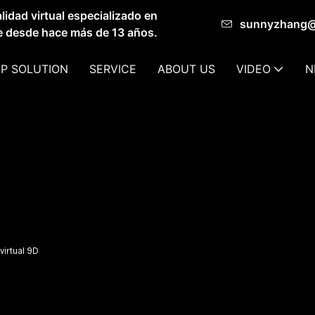
idad virtual especializado en
sunnyzhang
de desde hace más de 13 años.
P SOLUTION
SERVICE
ABOUT US
VIDEO
N
virtual 9D