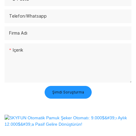
Telefon/whatsapp
Firma Adı
Içerik
Şimdi Soruşturma