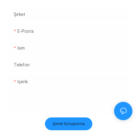
Şirket
E-Posta
Isim
Telefon
Içerik
Şimdi Soruşturma