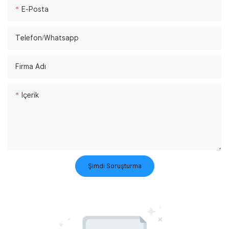
E-Posta
Telefon/whatsapp
Firma Adı
Içerik
Şimdi Soruşturma