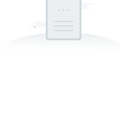
Sorunuzu
bekliyoruz!