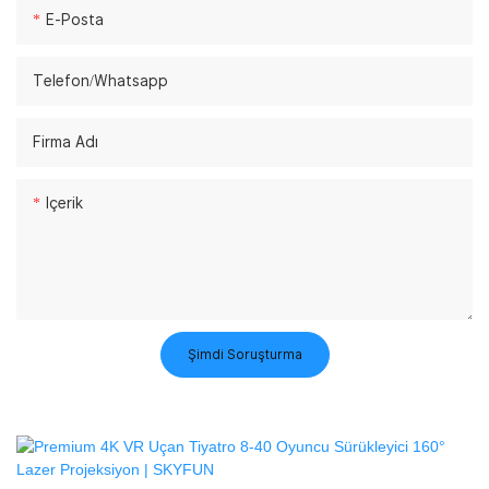
E-Posta
Telefon/whatsapp
Firma Adı
Içerik
Şimdi Soruşturma