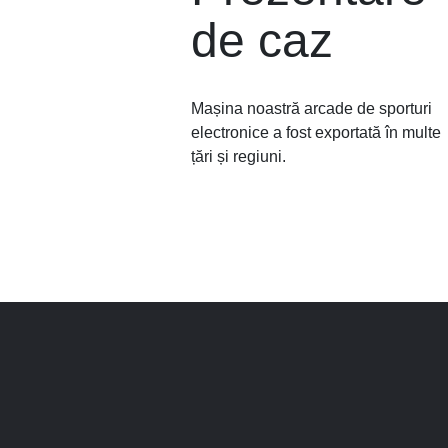
de caz
Mașina noastră arcade de sporturi
electronice a fost exportată în multe
țări și regiuni.