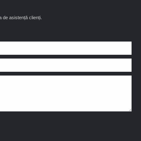
 de asistență clienți.