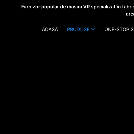
Furnizor popular de mașini VR specializat în fabri
arc
ACASĂ
PRODUSE
ONE-STOP S