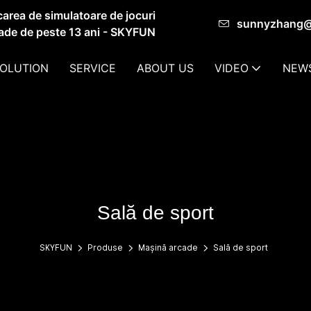
carea de simulatoare de jocuri
sunnyzhang
ade de peste 13 ani - SKYFUN
OLUTION
SERVICE
ABOUT US
VIDEO
NEW
Sală de sport
SKYFUN
Produse
Mașină arcade
Sală de sport