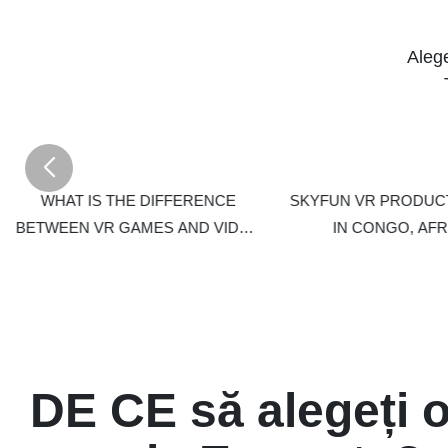
spori distracți
Aleg
WHAT IS THE DIFFERENCE
SKYFUN VR PRODUC
BETWEEN VR GAMES AND VIDEO
IN CONGO, AFR
GAMES?
DE CE să alegeți 