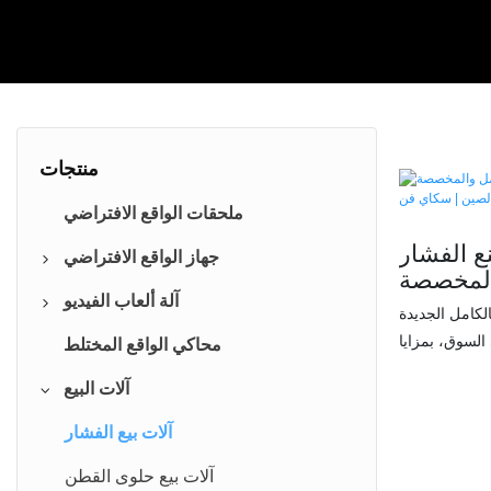
منتجات
ملحقات الواقع الافتراضي
ع الفشار
جهاز الواقع الافتراضي
والمخصصة
سينما الواقع الافتراضي 9D
آلة ألعاب الفيديو
ن | سكاي
الكامل الجديدة
فن
ي السوق، بمزايا
محاكي الواقع الافتراضي
محاكي ألعاب السيارات
محاكي الواقع المختلط
لجودة والمظهر،
مدينة ملاهي بتقنية الواقع الافتراضي
صالة ألعاب رياضية
آلات البيع
. تُعالج SKYFUN
 باستمرار على
منصة الواقع الافتراضي من HTC
آلة ألعاب الفداء
آلات بيع الفشار
ة صنع الفشار
غرفة الهروب بتقنية الواقع الافتراضي
آلة ألعاب الهدايا
آلات بيع حلوى القطن
احتياجاتك. تلبي