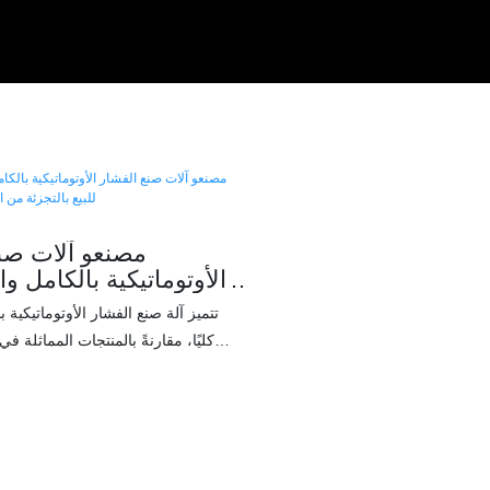
مصنعو آلات صن
الأوتوماتيكية بالكامل 
للبيع بالتجزئة من الصي
تتميز آلة صنع الفشار الأوتوماتيكية ب
كليًا، مقارنةً بالمنتجات المماثلة ف
استثنائية لا تُضاهى من حيث الأداء وا
وتحظى بسمعة طيبة في السوق
عيوب المنتجات السابقة، وتعمل
تحسينها. يمكن تخصيص مواصفات آل
الأوتوماتيكية بالكامل الجديدة كليًا وفقًا ل