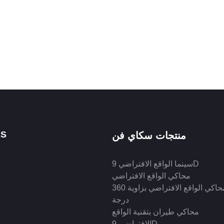
KS
منتجات سكاي فن
سينما الواقع الافتراضي 9D
محاكي الواقع الافتراضي
محاكي الواقع الافتراضي بزاوية 360
درجة
محاكي طيران بتقنية الواقع
الافتراضي 9D