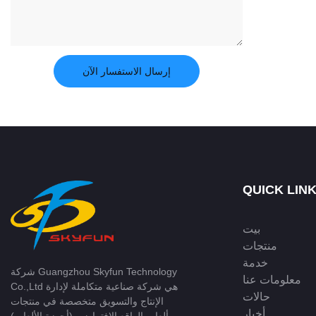
إرسال الاستفسار الآن
QUICK LIN
بيت
منتجات
خدمة
شركة Guangzhou Skyfun Technology
معلومات عنا
Co.,Ltd هي شركة صناعية متكاملة لإدارة
حالات
الإنتاج والتسويق متخصصة في منتجات
أخبار
ألعاب الواقع الافتراضي (أجهزة الألعاب).