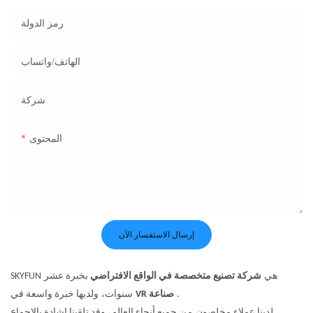
رمز الدولة
الهاتف/واتساب
شركة
المحتوى
إرسال الاستفسار الآن
هي
شركة تصنيع متخصصة في الواقع الافتراضي
بخبرة عشر
KYFUN
S
.
صناعة
VR
سنوات،
ولديها خبرة واسعة في
جميع أنحاء العالم، وقد تلقينا إشادة بالإجماع.
لدينا عملاء مخلصون
من