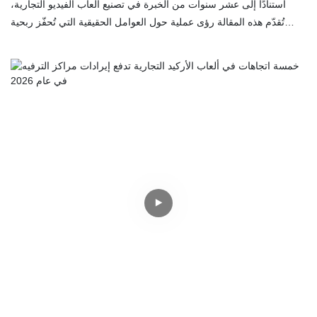
استنادًا إلى عشر سنوات من الخبرة في تصنيع ألعاب الفيديو التجارية،
تُقدّم هذه المقالة رؤى عملية حول العوامل الحقيقية التي تُحفّز ربحية
صالات الألعاب. اكتشف لماذا تُعدّ الأجهزة الموثوقة، والمواقع الاستراتيجية
في صالة الألعاب، والتجارب التفاعلية المشتركة أكثر أهمية بكثير من
مجرد مواكبة أحدث التقنيات.