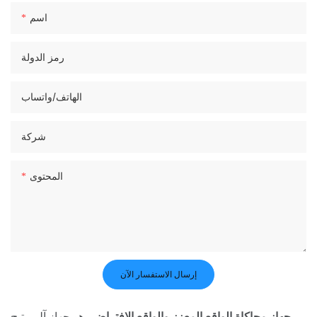
اسم
رمز الدولة
الهاتف/واتساب
شركة
المحتوى
إرسال الاستفسار الآن
جهاز محاكاة الواقع المعزز والواقع الافتراضي
هو جهاز آلي يتيح