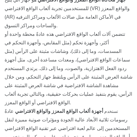
للمستخدمين تجربة ألعاب الواقع الافتراضي (VR) والواقع المعزز
(AR) في الأماكن العامة مثل صالات الألعاب ومراكز الترفيه
والساحات ومراكز التسوق.
تتضمن آلات ألعاب الواقع الافتراضي هذه عادةً محطة واحدة أو
أكثر، وأجهزة تحكم (مثل المقابض، وأجهزة التحكم في
المسدسات، وما إلى ذلك)، وشاشات مثبتة على الرأس (مثل
سماعات الواقع الافتراضي)، ومعدات مساعدة أخرى، مثل أجهزة
ردود الفعل الاهتزازية، والصوت، وما إلى ذلك. يرتدي المستخدم
شاشة العرض المثبتة على الرأس ويلتقط جهاز التحكم، ومن خلال
مشاهدة الشاشة الافتراضية في شاشة العرض المثبتة على
الرأس، يقوم بتنفيذ عمليات بحركات حقيقية، وبالتالي تجربة ألعاب
الواقع الافتراضي أو الواقع المعزز.
أجهزة ألعاب الواقع المعزز والواقع الافتراضي
عادةً
تستخدم
رسومات ثلاثية الأبعاد عالية الجودة ومؤثرات صوتية مميزة لنقل
المستخدمين إلى عالم لعبة افتراضي عبر تقنية الواقع الافتراضي
أو الواقع المعزز، مما يوفر تجربة لعب غامرة. يمكن للمستخدمين