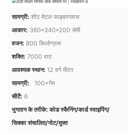
सामग्री:
शीट मेटल फाइबरग्लास
आकार:
360*340*200 सेमी
वजन:
800 किलोग्राम
शक्ति:
7000 वाट
आवश्यक स्थान:
12 वर्ग मीटर
सामग्री:
100+गेम
सीटें:
6
भुगतान के तरीके: कोड स्कैनिंग/कार्ड स्वाइपिंग/
सिक्का संचालित/नोट/मुफ्त