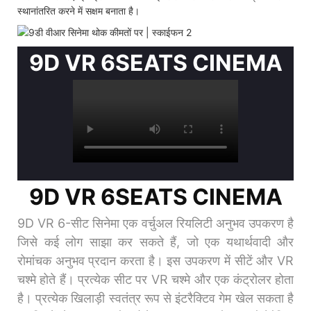
स्थानांतरित करने में सक्षम बनाता है।
9D VR 6SEATS CINEMA
9D VR 6SEATS CINEMA
9D VR 6-सीट सिनेमा एक वर्चुअल रियलिटी अनुभव उपकरण है
जिसे कई लोग साझा कर सकते हैं, जो एक यथार्थवादी और
रोमांचक अनुभव प्रदान करता है। इस उपकरण में सीटें और VR
चश्मे होते हैं। प्रत्येक सीट पर VR चश्मे और एक कंट्रोलर होता
है। प्रत्येक खिलाड़ी स्वतंत्र रूप से इंटरैक्टिव गेम खेल सकता है