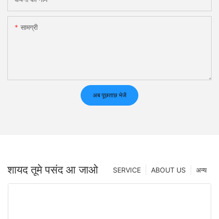
सामग्री
अब पूछताछ भेजें
शायद तूमे पसंद आ जाओ
SERVICE
ABOUT US
अन्य