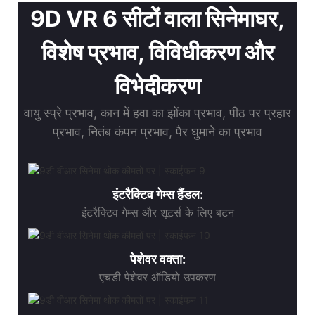
9D VR 6 सीटों वाला सिनेमाघर,
विशेष प्रभाव, विविधीकरण और
विभेदीकरण
वायु स्प्रे प्रभाव, कान में हवा का झोंका प्रभाव, पीठ पर प्रहार
प्रभाव, नितंब कंपन प्रभाव, पैर घुमाने का प्रभाव
इंटरैक्टिव गेम्स हैंडल:
इंटरैक्टिव गेम्स और शूटर्स के लिए बटन
पेशेवर वक्ता:
एचडी पेशेवर ऑडियो उपकरण