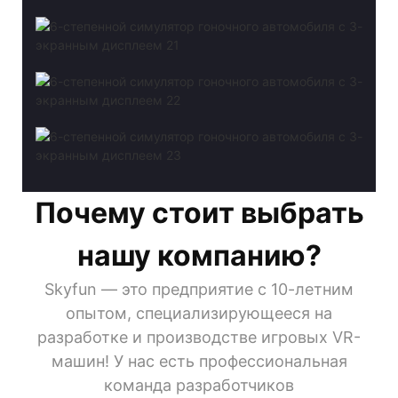
Почему стоит выбрать
нашу компанию?
Skyfun — это предприятие с 10-летним
опытом, специализирующееся на
разработке и производстве игровых VR-
машин! У нас есть профессиональная
команда разработчиков