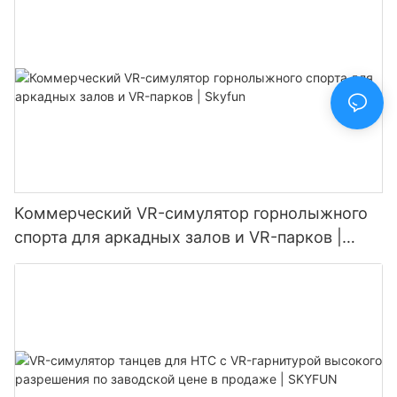
Коммерческий VR-симулятор горнолыжного
спорта для аркадных залов и VR-парков |
Skyfun