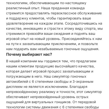
технологиям, обеспечивающим по-настоящему
реалистичный опыт. Наша преданная команда
стремится предоставлять первоклассное обслуживание
и поддержку клиентов, чтобы гарантировать ваше
удовлетворение на каждом этапе. Сосредоточившись на
качестве, инновациях и страсти к этому виду спорта, мы
стремимся превзойти ваши ожидания и поднять ваш
игровой опыт на новый уровень. Присоединяйтесь к нам
на пути к захватывающим приключениям, и позвольте
нам подарить вам незабываемые гоночные ощущения.
Почему выбирают нас?
В нашей компании мы гордимся тем, что предлагаем
нашим клиентам продукцию высочайшего качества,
которая делает игровой процесс захватывающим и
погружающим в него. Наш симулятор гоночных
автомобилей с 6 степенями свободы и 3-экранным
дисплеем не является исключением. Благодаря
непревзойденному реализму и точности, этот симулятор
обеспечивает непревзойденный уровень острых
ощущений для виртуальных гонщиков. От передовой
технологии системы движения с 6 степенями свободы