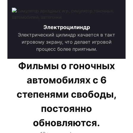
Электроцилиндр
Электрический цилиндр качается в такт
игровому экрану, что делает игровой
процесс более приятным.
Фильмы о гоночных
автомобилях с 6
степенями свободы,
постоянно
обновляются.