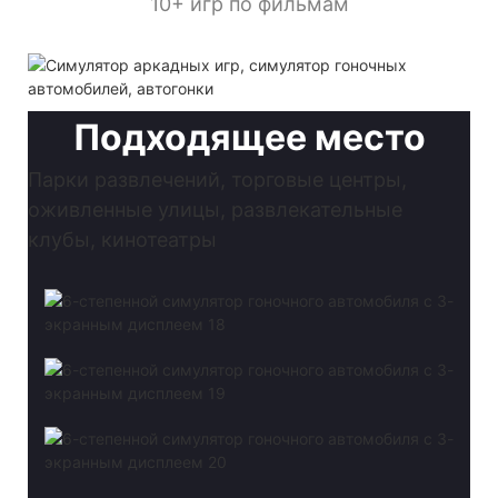
10+ игр по фильмам
Подходящее место
Парки развлечений, торговые центры,
оживленные улицы, развлекательные
клубы, кинотеатры