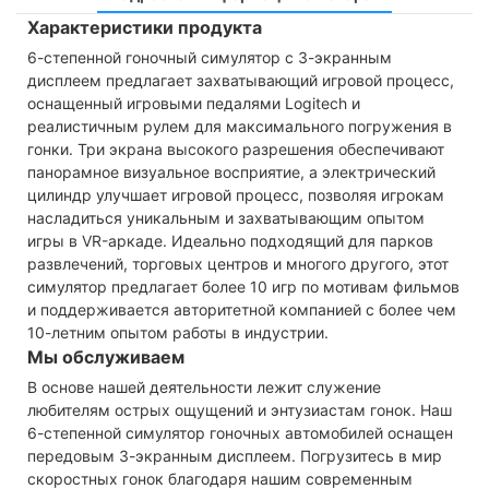
Характеристики продукта
6-степенной гоночный симулятор с 3-экранным
дисплеем предлагает захватывающий игровой процесс,
оснащенный игровыми педалями Logitech и
реалистичным рулем для максимального погружения в
гонки. Три экрана высокого разрешения обеспечивают
панорамное визуальное восприятие, а электрический
цилиндр улучшает игровой процесс, позволяя игрокам
насладиться уникальным и захватывающим опытом
игры в VR-аркаде. Идеально подходящий для парков
развлечений, торговых центров и многого другого, этот
симулятор предлагает более 10 игр по мотивам фильмов
и поддерживается авторитетной компанией с более чем
10-летним опытом работы в индустрии.
Мы обслуживаем
В основе нашей деятельности лежит служение
любителям острых ощущений и энтузиастам гонок. Наш
6-степенной симулятор гоночных автомобилей оснащен
передовым 3-экранным дисплеем. Погрузитесь в мир
скоростных гонок благодаря нашим современным