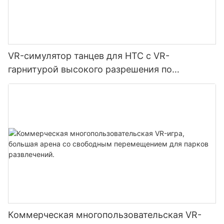
VR-симулятор танцев для HTC с VR-
гарнитурой высокого разрешения по
заводской цене в продаже | SKYFUN
Коммерческая многопользовательская VR-