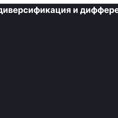
диверсификация и диффер