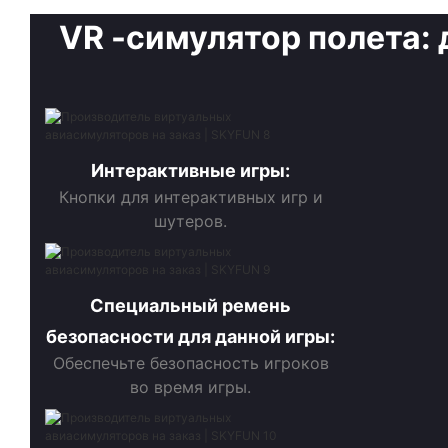
VR
-симулятор полета:
Интерактивные игры:
Кнопки для интерактивных игр и
шутеров.
Специальный ремень
безопасности для данной игры:
Обеспечьте безопасность игроков
во время игры.