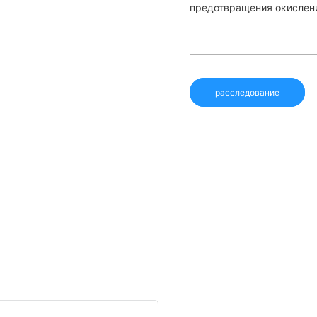
предотвращения окислени
расследование