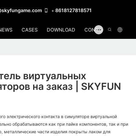
@skyfungame.com
8618127818571
+
NEWS
CASES
DOWNLOAD
CONTACT US
тель виртуальных
торов на заказ | SKYFUN
го электрического контакта в симуляторе виртуальной
льно обрабатываются как при пайке компонентов, так и при
, металлические части изделия покрыты лаком для