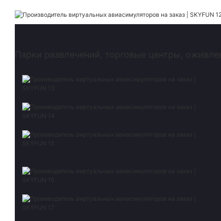
Парки развлечений, торговые центры, оживле