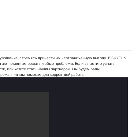
уживание, стремясь принести им неограниченную выгоду. В SKYFUN
огают клиентам решать любые проблемы. Если вы хотите узнать
сти, или хотите стать нашим партнером, мы будем рады
тромагнитным помехам для корректной работы.