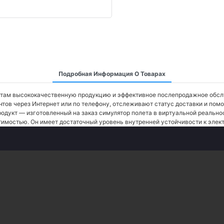
Подробная Информация О Товарах
нтам высококачественную продукцию и эффективное послепродажное обсл
тов через Интернет или по телефону, отслеживают статус доставки и пом
продукт — изготовленный на заказ симулятор полета в виртуальной реально
тимостью. Он имеет достаточный уровень внутренней устойчивости к элек