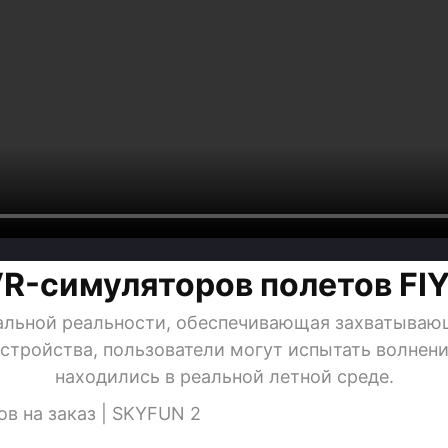
-симуляторов полетов FIY
альной реальности, обеспечивающая захватываю
тройства, пользователи могут испытать волнение
находились в реальной летной среде.