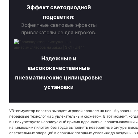
Эффект светодиодной
подсветки:
Эффектные световые эффекты
привлекательнее для игроков.
Надежные и
высококачественные
пневматические цилиндровые
установки
VR-симулятор полетов выводит игровой процесс на новый уровень, 
передовые технологии с увлекательным сюжетом. В тот момент, когд
вы почувствуете неописуемый прилив адреналина, пронизывающий ка
начинающим пилотам без труда выполнять невероятные фигуры высше
спасательных операций в сложных погодных условиях до воздушных 