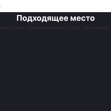
Подходящее место
нные улицы, развлекательные клубы, кинотеатры