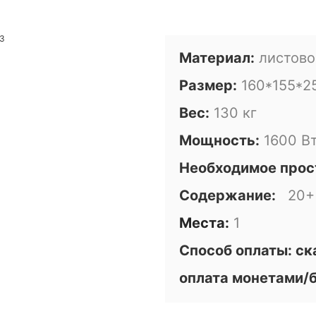
Материал:
листово
Размер:
160*155*2
Вес:
130 кг
Мощность:
1600 В
Необходимое прос
Содержание:
20+
Места:
1
Способ оплаты: с
оплата монетами/