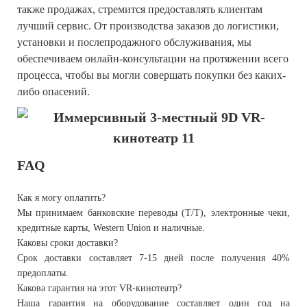
также продажах, стремится предоставлять клиентам
лучший сервис. От производства заказов до логистики,
установки и послепродажного обслуживания, мы
обеспечиваем онлайн-консультации на протяжении всего
процесса, чтобы вы могли совершать покупки без каких-
либо опасений.
FAQ
Как я могу оплатить?
Мы принимаем банковские переводы (T/T), электронные чеки,
кредитные карты, Western Union и наличные.
Каковы сроки доставки?
Срок доставки составляет 7-15 дней после получения 40%
предоплаты.
Какова гарантия на этот VR-кинотеатр?
Наша гарантия на оборудование составляет один год на