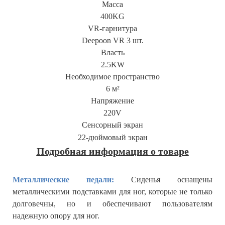
Масса
400KG
VR-гарнитура
Deepoon VR 3 шт.
Власть
2.5KW
Необходимое пространство
6 м²
Напряжение
220V
Сенсорный экран
22-дюймовый экран
Подробная информация о товаре
Металлические педали:
Сиденья оснащены
металлическими подставками для ног, которые не только
долговечны, но и обеспечивают пользователям
надежную опору для ног.