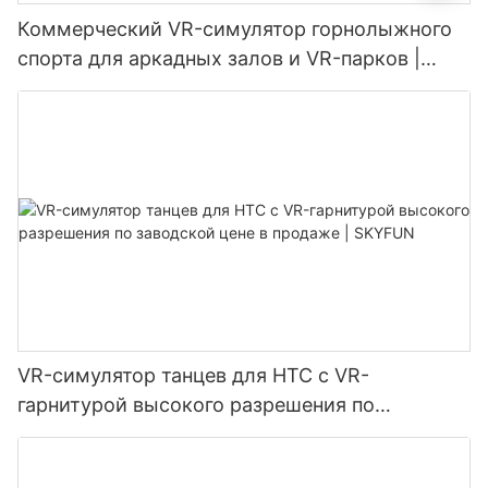
Коммерческий VR-симулятор горнолыжного
спорта для аркадных залов и VR-парков |
Skyfun
VR-симулятор танцев для HTC с VR-
гарнитурой высокого разрешения по
заводской цене в продаже | SKYFUN