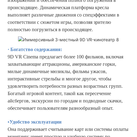
изображений и обеспечения полного погружения в
происходящее. Динамическая платформа кресла
выполняет различные движения со спецэффектами в
соответствии с сюжетом игры, позволяя зрителю
полностью погрузиться в происходящее.
· Богатство содержания:
9D VR Cinema предлагает более 100 фильмов, включая
захватывающие аттракционы, американские горки,
милые динамичные мюзиклы, фильмы ужасов,
интерактивные стрельбы и многое другое, чтобы
удовлетворить потребности разных возрастных групп.
Богатый игровой контент, такой как пересечение
айсбергов, экскурсии по городам и подводные скачки,
обеспечивает пользователям разнообразный опыт.
•Удобство эксплуатации
Она поддерживает считывание карт или системы оплаты
монетами; имеет простую и удобную систему по