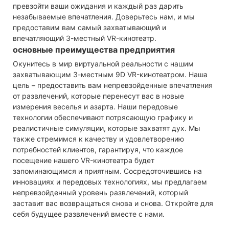
превзойти ваши ожидания и каждый раз дарить
незабываемые впечатления. Доверьтесь нам, и мы
предоставим вам самый захватывающий и
впечатляющий 3-местный VR-кинотеатр.
основные преимущества предприятия
Окунитесь в мир виртуальной реальности с нашим
захватывающим 3-местным 9D VR-кинотеатром. Наша
цель – предоставить вам непревзойденные впечатления
от развлечений, которые перенесут вас в новые
измерения веселья и азарта. Наши передовые
технологии обеспечивают потрясающую графику и
реалистичные симуляции, которые захватят дух. Мы
также стремимся к качеству и удовлетворению
потребностей клиентов, гарантируя, что каждое
посещение нашего VR-кинотеатра будет
запоминающимся и приятным. Сосредоточившись на
инновациях и передовых технологиях, мы предлагаем
непревзойденный уровень развлечений, который
заставит вас возвращаться снова и снова. Откройте для
себя будущее развлечений вместе с нами.