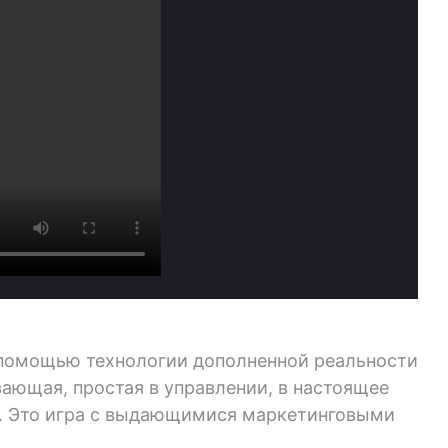
с помощью технологии дополненной реальности
ающая, простая в управлении, в настоящее
о. Это игра с выдающимися маркетинговыми