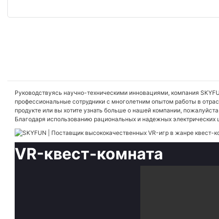
Руководствуясь научно-техническими инновациями, компания SKYFUN 
профессиональные сотрудники с многолетним опытом работы в отрасл
продукте или вы хотите узнать больше о нашей компании, пожалуйст
Благодаря использованию рациональных и надежных электрических ц
VR-квест-комната