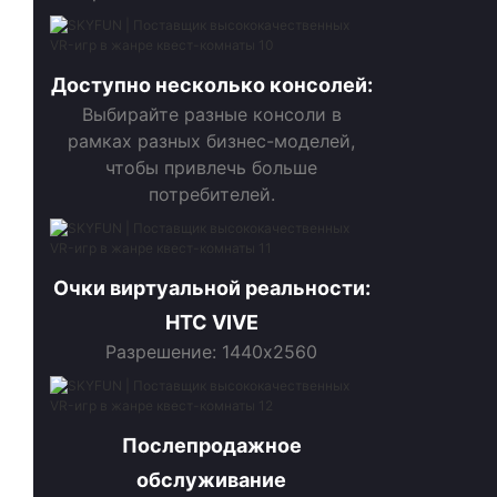
Доступно несколько консолей:
Выбирайте разные консоли в
рамках разных бизнес-моделей,
чтобы привлечь больше
потребителей.
Очки виртуальной реальности:
HTC VIVE
Разрешение: 1440x2560
Послепродажное
обслуживание