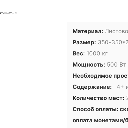
Материал:
Листово
Размер:
350*350*
Вес:
1000 кг
Мощность:
500 Вт
Необходимое прос
Содержание:
4+ 
Количество мест:
Способ оплаты: с
оплата монетами/