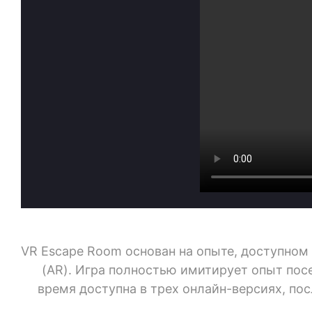
VR Escape Room основан на опыте, доступном
(AR). Игра полностью имитирует опыт пос
время доступна в трех онлайн-версиях, п