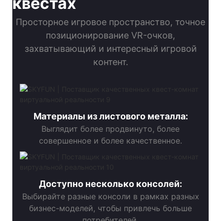
квестах
Просторное игровое пространство, точное
позиционирование VR-очков,
захватывающий и интересный игровой
контент.
Материалы из листового металла:
Выглядит более продвинуто, более
совершенное и более качественное.
Доступно несколько консолей:
Выбирайте разные консоли в рамках разных
бизнес-моделей, чтобы привлечь больше
потребителей.