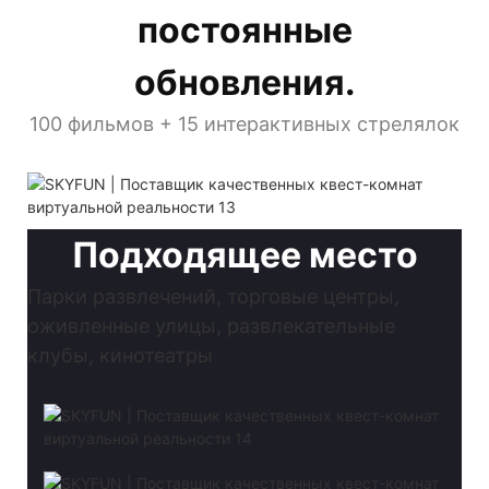
постоянные
обновления.
100 фильмов + 15 интерактивных стрелялок
Подходящее место
Парки развлечений, торговые центры,
оживленные улицы, развлекательные
клубы, кинотеатры