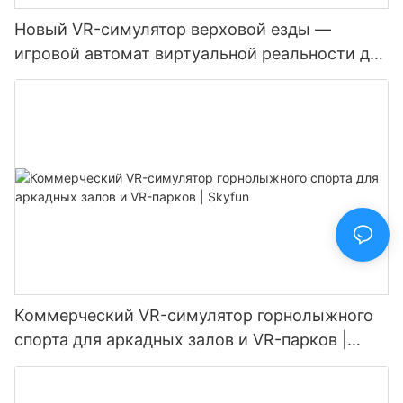
Новый VR-симулятор верховой езды —
игровой автомат виртуальной реальности для
игровой комнаты | SKYFUN
Коммерческий VR-симулятор горнолыжного
спорта для аркадных залов и VR-парков |
Skyfun