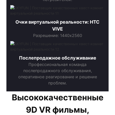
Очки виртуальной реальности: HTC
VIVE
Разрешение: 1440x2560
Послепродажное обслуживание
Профессиональная команда
послепродажного обслуживания,
оперативное реагирование и решение
проблем.
Высококачественные
9D VR фильмы,