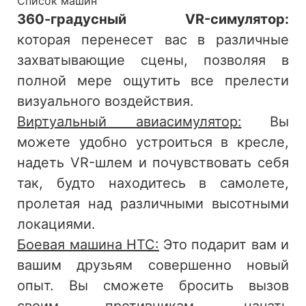
Список машин
360-градусный VR-симулятор:
которая перенесет вас в различные
захватывающие сцены, позволяя в
полной мере ощутить все прелести
визуального воздействия.
Виртуальный авиасимулятор:
Вы
можете удобно устроиться в кресле,
надеть VR-шлем и почувствовать себя
так, будто находитесь в самолете,
пролетая над различными высотными
локациями.
Боевая машина HTC:
Это подарит вам и
вашим друзьям совершенно новый
опыт. Вы сможете бросить вызов
своим противникам, начать