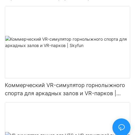
игровой комнаты | SKYFUN
Коммерческий VR-симулятор горнолыжного
спорта для аркадных залов и VR-парков |
Skyfun