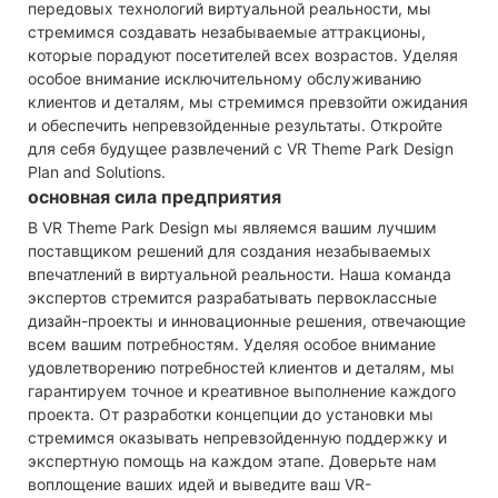
передовых технологий виртуальной реальности, мы
стремимся создавать незабываемые аттракционы,
которые порадуют посетителей всех возрастов. Уделяя
особое внимание исключительному обслуживанию
клиентов и деталям, мы стремимся превзойти ожидания
и обеспечить непревзойденные результаты. Откройте
для себя будущее развлечений с VR Theme Park Design
Plan and Solutions.
основная сила предприятия
В VR Theme Park Design мы являемся вашим лучшим
поставщиком решений для создания незабываемых
впечатлений в виртуальной реальности. Наша команда
экспертов стремится разрабатывать первоклассные
дизайн-проекты и инновационные решения, отвечающие
всем вашим потребностям. Уделяя особое внимание
удовлетворению потребностей клиентов и деталям, мы
гарантируем точное и креативное выполнение каждого
проекта. От разработки концепции до установки мы
стремимся оказывать непревзойденную поддержку и
экспертную помощь на каждом этапе. Доверьте нам
воплощение ваших идей и выведите ваш VR-